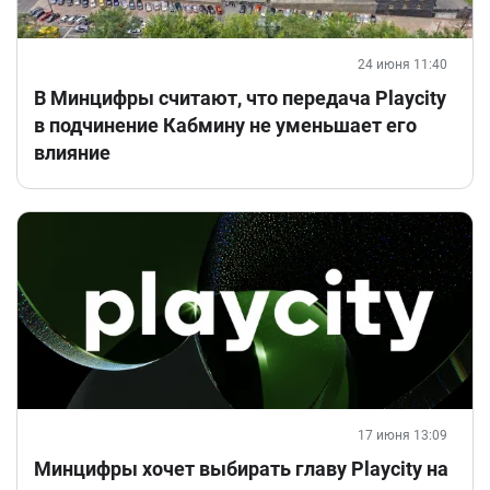
24 июня 11:40
В Минцифры считают, что передача Playcity
в подчинение Кабмину не уменьшает его
влияние
17 июня 13:09
Минцифры хочет выбирать главу Playcity на