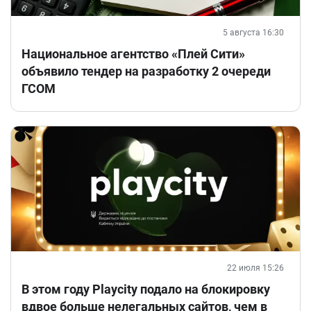
5 августа 16:30
Национальное агентство «Плей Сити»
объявило тендер на разработку 2 очереди
ГСОМ
22 июля 15:26
В этом году Playcity подало на блокировку
вдвое больше нелегальных сайтов, чем в