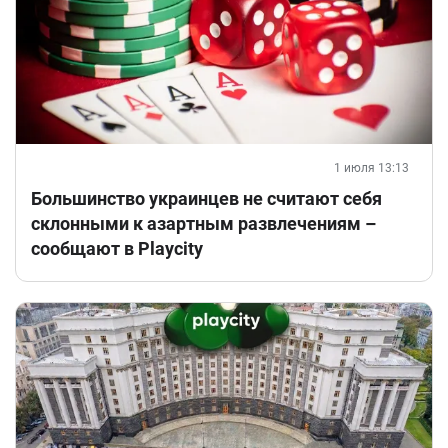
1 июля 13:13
Большинство украинцев не считают себя
склонными к азартным развлечениям –
сообщают в Playcity