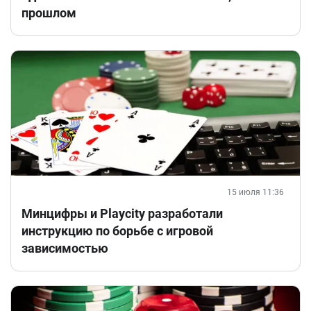
прошлом
15 июля 11:36
Минцифры и Playcity разработали
инструкцию по борьбе с игровой
зависимостью