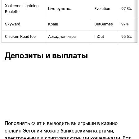
Xxxtreme Lightning
Live-рулетка
Evolution
97,3%
Roulette
Skyward
Краш
BetGames
97%
Chicken Road Ice
Аркадная игра
InOut
95,5%
Депозиты и выплаты
Пополнять счет и выводить выигрыши в казино
онлайн Эстонии можно банковскими картами,
электронными и криптовалютными кошельками. Вот