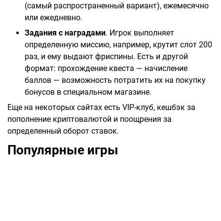
(самый распространенный вариант), ежемесячно
или ежедневно.
Задания с наградами
. Игрок выполняет
определенную миссию, например, крутит слот 200
раз, и ему выдают фриспины. Есть и другой
формат: прохождение квеста — начисление
баллов — возможность потратить их на покупку
бонусов в специальном магазине.
Еще на некоторых сайтах есть VIP-клуб, кешбэк за
пополнение криптовалютой и поощрения за
определенный оборот ставок.
Популярные игры