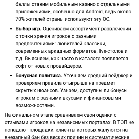
баллы ставим мобильным казино с отдельными
приложениями, особенно для Android, ведь около
70% жителей страны используют эту ОС.
Выбор игр.
Оцениваем ассортимент развлечений
с точки зрения игроков с разными
предпочтениями: любителей классики,
современных аркадных форматов, live-столов и
т.д. Выясняем, как часто в каталоге появляется
софт от новых провайдеров.
Бонусная политика.
Уточняем средний вейджер и
проверяем правила отыгрыша на предмет
скрытых нюансов. Узнаем, доступны ли бонусы
игрокам с разными вкусами и финансовыми
возможностями.
На финальном этапе сравниваем свои оценки с
отзывами игроков на независимых порталах. В ТОП не
попадают площадки, клиенты которых жалуются на
внезапный бан без веских причин и систематические