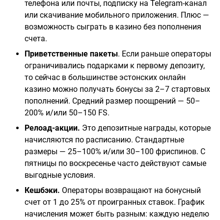
телефона или почты, подписку на Telegram-канал
или скачивание мобильного приложения. Плюс —
возможность сыграть в казино без пополнения
счета.
Приветственные пакеты
. Если раньше операторы
ограничивались подарками к первому депозиту,
то сейчас в большинстве эстонских онлайн
казино можно получать бонусы за 2–7 стартовых
пополнений. Средний размер поощрений — 50–
200% и/или 50–150 FS.
Релоад-акции.
Это депозитные награды, которые
начисляются по расписанию. Стандартные
размеры — 25–100% и/или 30–100 фриспинов. С
пятницы по воскресенье часто действуют самые
выгодные условия.
Кешбэки.
Операторы возвращают на бонусный
счет от 1 до 25% от проигранных ставок. График
начисления может быть разным: каждую неделю