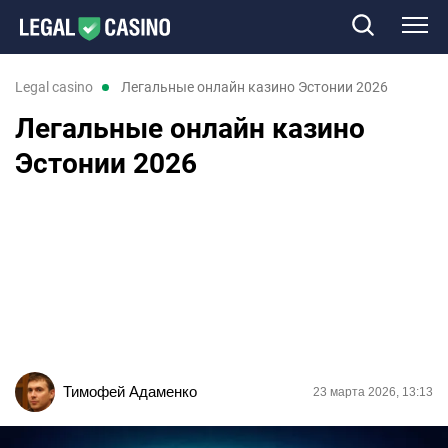
Казино
legal casino
Легальные онлайн казино Эстонии 2026
Легальные онлайн казино
Слоты
Эстонии 2026
Новые казино
Отзывы
Промокоды
Новости
Тимофей Адаменко
23 марта 2026, 13:13
UK
RU