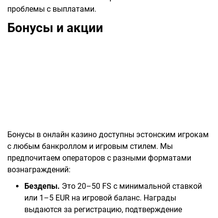
проблемы с выплатами.
Бонусы и акции
Бонусы в онлайн казино доступны эстонским игрокам
с любым банкроллом и игровым стилем. Мы
предпочитаем операторов с разными форматами
вознаграждений:
Бездепы.
Это 20–50 FS с минимальной ставкой
или 1–5 EUR на игровой баланс. Награды
выдаются за регистрацию, подтверждение