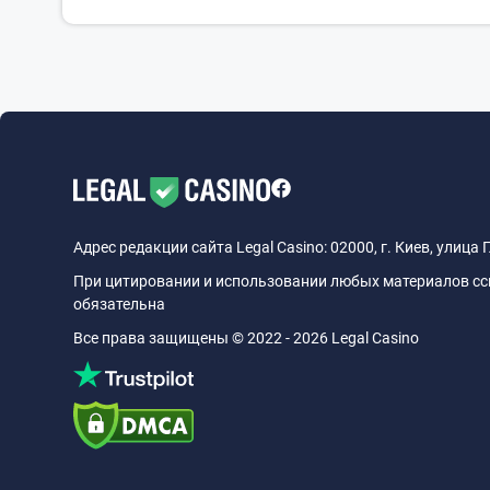
Адрес редакции сайта Legal Casino: 02000, г. Киев, улица 
При цитировании и использовании любых материалов ссыл
обязательна
Все права защищены © 2022 - 2026 Legal Casino