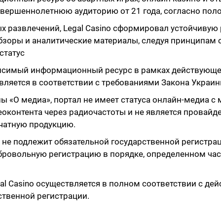
овершеннолетнюю аудиторию от 21 года, согласно пол
х развлечений, Legal Casino сформировал устойчивую
бзоры и аналитические материалы, следуя принципам 
статус
ависимый информационный ресурс в рамках действующе
вляется в соответствии с требованиями Закона Украин
ны «О медиа», портал не имеет статуса онлайн-медиа с 
еоконтента через радиочастоты и не является провай
ечатную продукцию.
 не подлежит обязательной государственной регистрац
обровольную регистрацию в порядке, определенном част
gal Casino осуществляется в полном соответствии с д
ственной регистрации.