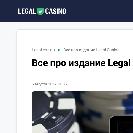
legal casino
Все про издание Legal Casino
Все про издание Legal
5 августа 2022, 20:37