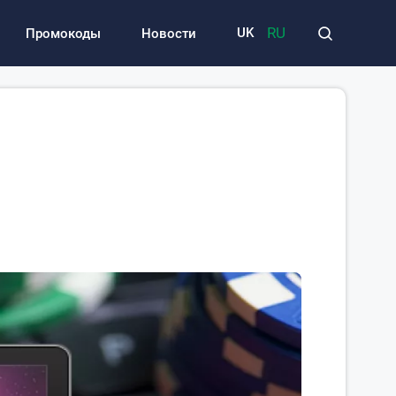
RU
UK
Промокоды
Новости