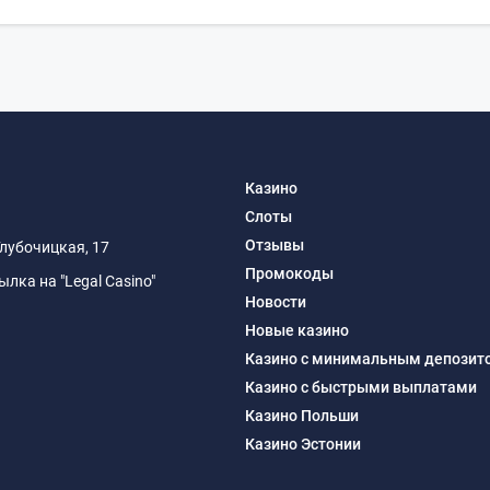
Казино
Слоты
Отзывы
Глубочицкая, 17
Промокоды
ка на "Legal Casino"
Новости
Новые казино
Казино с минимальным депозит
Казино с быстрыми выплатами
Казино Польши
Казино Эстонии