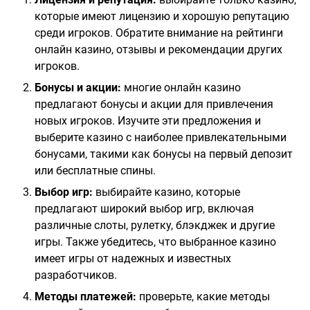
которые имеют лицензию и хорошую репутацию
среди игроков. Обратите внимание на рейтинги
онлайн казино, отзывы и рекомендации других
игроков.
Бонусы и акции:
многие онлайн казино
предлагают бонусы и акции для привлечения
новых игроков. Изучите эти предложения и
выберите казино с наиболее привлекательными
бонусами, такими как бонусы на первый депозит
или бесплатные спины.
Выбор игр:
выбирайте казино, которые
предлагают широкий выбор игр, включая
различные слоты, рулетку, блэкджек и другие
игры. Также убедитесь, что выбранное казино
имеет игры от надежных и известных
разработчиков.
Методы платежей:
проверьте, какие методы