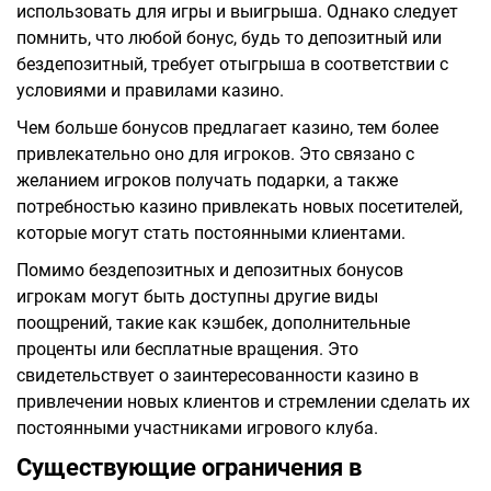
использовать для игры и выигрыша. Однако следует
помнить, что любой бонус, будь то депозитный или
бездепозитный, требует отыгрыша в соответствии с
условиями и правилами казино.
Чем больше бонусов предлагает казино, тем более
привлекательно оно для игроков. Это связано с
желанием игроков получать подарки, а также
потребностью казино привлекать новых посетителей,
которые могут стать постоянными клиентами.
Помимо бездепозитных и депозитных бонусов
игрокам могут быть доступны другие виды
поощрений, такие как кэшбек, дополнительные
проценты или бесплатные вращения. Это
свидетельствует о заинтересованности казино в
привлечении новых клиентов и стремлении сделать их
постоянными участниками игрового клуба.
Существующие ограничения в