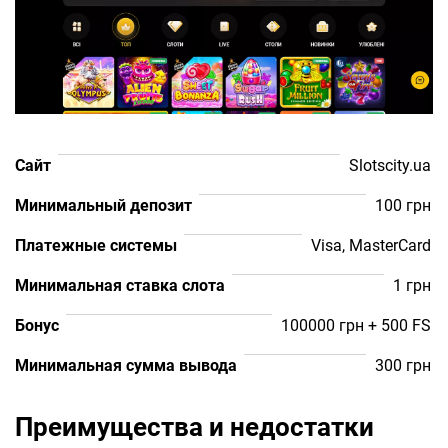
Сайт
Slotscity.ua
Минимальный депозит
100 грн
Платежные системы
Visa, MasterCard
Минимальная ставка слота
1 грн
Бонус
100000 грн + 500 FS
Минимальная сумма вывода
300 грн
Преимущества и недостатки