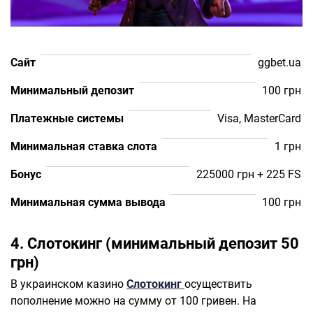
Сайт
ggbet.ua
Минимальный депозит
100 грн
Платежные системы
Visa, MasterCard
Минимальная ставка слота
1 грн
Бонус
225000 грн + 225 FS
Минимальная сумма вывода
100 грн
4. Слотокинг (минимальный депозит 50
грн)
В украинском казино
Слотокинг
осуществить
пополнение можно на сумму от 100 гривен. На