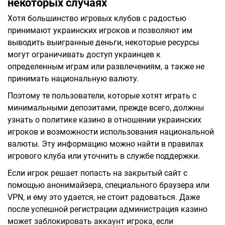
некоторых случаях
Хотя большинство игровых клубов с радостью
принимают украинских игроков и позволяют им
выводить выигранные деньги, некоторые ресурсы
могут ограничивать доступ украинцев к
определенным играм или развлечениям, а также не
принимать национальную валюту.
Поэтому те пользователи, которые хотят играть с
минимальными депозитами, прежде всего, должны
узнать о политике казино в отношении украинских
игроков и возможности использования национальной
валюты. Эту информацию можно найти в правилах
игрового клуба или уточнить в службе поддержки.
Если игрок решает попасть на закрытый сайт с
помощью анонимайзера, специального браузера или
VPN, и ему это удается, не стоит радоваться. Даже
после успешной регистрации администрация казино
может заблокировать аккаунт игрока, если