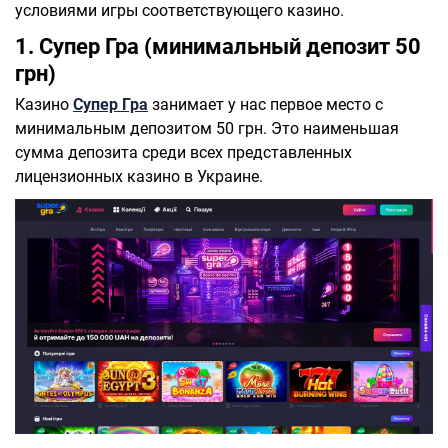
условиями игры соответствующего казино.
1. Супер Гра (минимальный депозит 50
грн)
Казино
Супер Гра
занимает у нас первое место с
минимальным депозитом 50 грн. Это наименьшая
сумма депозита среди всех представленных
лицензионных казино в Украине.