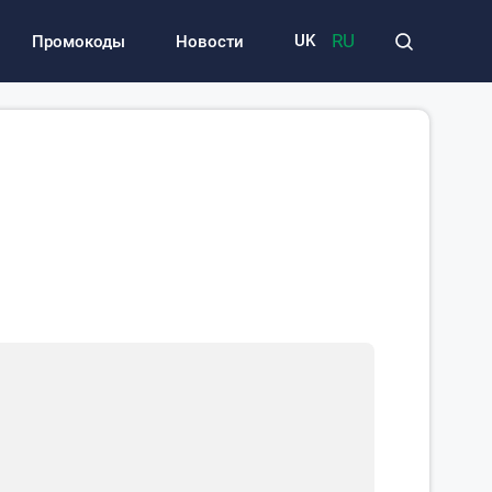
RU
UK
Промокоды
Новости