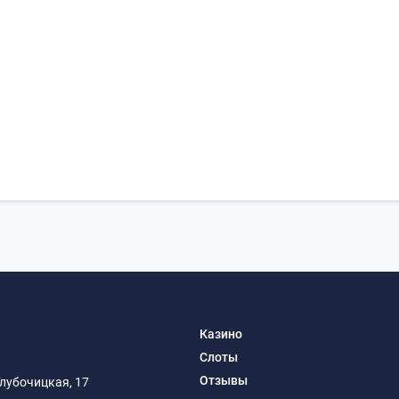
Казино
Слоты
Отзывы
Глубочицкая, 17