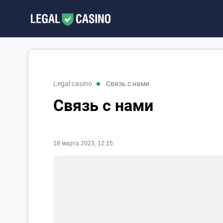
legal casino
Связь с нами
Связь с нами
18 марта 2023, 12:15