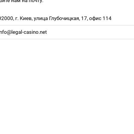
те нам на почту:
02000, г. Киев, улица Глубочицкая, 17, офис 114
info@legal-casino.net