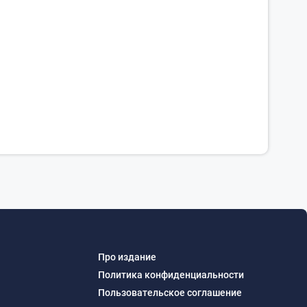
Про издание
Политика конфиденциальности
Пользовательское соглашение