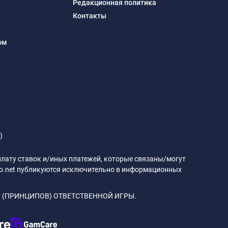
Редакционная политика
Контакты
ом
)
 оплату ставок и/иных платежей, которые связаны/могут
no.net публикуются исключительно в информационных
 (ПРИНЦИПОВ) ОТВЕТСТВЕННОЙ ИГРЫ.