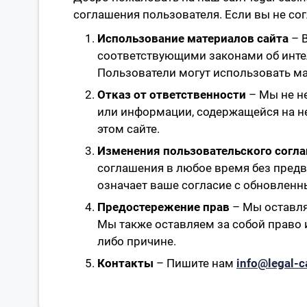
соглашения пользователя. Если вы не со
Использование материалов сайта
– В
соответствующими законами об интел
Пользователи могут использовать ма
Отказ от ответственности
– Мы не не
или информации, содержащейся на не
этом сайте.
Изменения пользовательского согл
соглашения в любое время без пред
означает ваше согласие с обновлен
Предостережение прав
– Мы оставляе
Мы также оставляем за собой право 
либо причине.
Контакты
– Пишите нам
info@legal-c