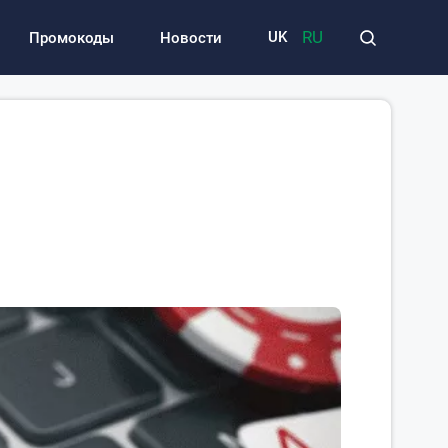
RU
UK
Промокоды
Новости