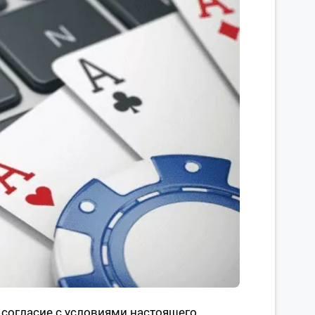
е согласие с условиями настоящего