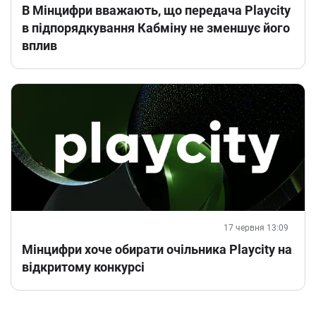
В Мінцифри вважають, що передача Playcity
в підпорядкування Кабміну не зменшує його
вплив
17 червня 13:09
Мінцифри хоче обирати очільника Playcity на
відкритому конкурсі