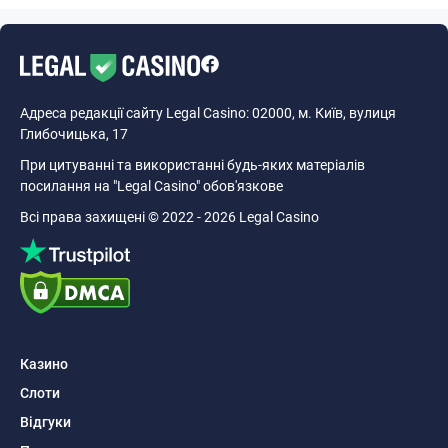
Адреса редакції сайту Legal Casino: 02000, м. Київ, вулиця
Глибочицька, 17
При цитуванні та використанні будь-яких матеріалів
посилання на "Legal Casino" обов'язкове
Всі права захищені © 2022 - 2026 Legal Casino
Казино
Слоти
Відгуки