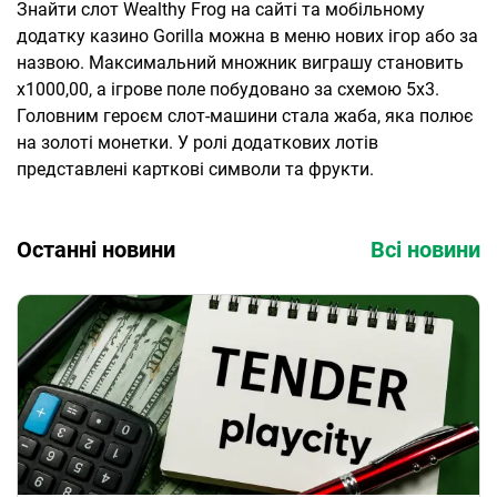
Знайти слот Wealthy Frog на сайті та мобільному
додатку казино Gorilla можна в меню нових ігор або за
назвою. Максимальний множник виграшу становить
х1000,00, а ігрове поле побудовано за схемою 5х3.
Головним героєм слот-машини стала жаба, яка полює
на золоті монетки. У ролі додаткових лотів
представлені карткові символи та фрукти.
Останні новини
Всі новини