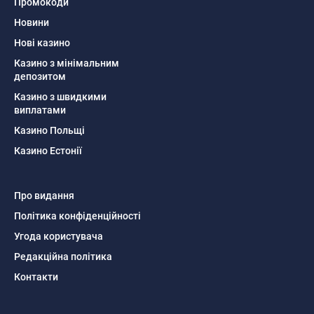
Промокоди
Новини
Нові казино
Казино з мінімальним
депозитом
Казино з швидкими
виплатами
Казино Польщі
Казино Естонії
Про видання
Політика конфіденційності
Угода користувача
Редакційна політика
Контакти