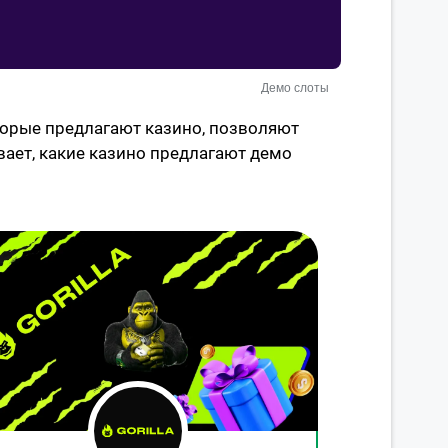
Демо слоты
торые предлагают казино, позволяют
вает, какие казино предлагают демо