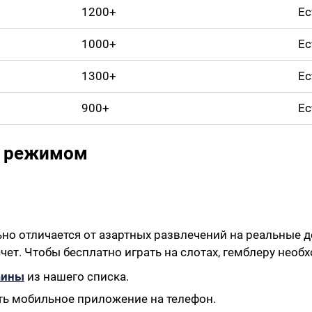
1200+
Ес
1000+
Ес
1300+
Ес
900+
Ес
мо режимом
но отличается от азартных развлечений на реальные де
ет. Чтобы бесплатно играть на слотах, гемблеру необ
аины
из нашего списка.
ать мобильное приложение на телефон.