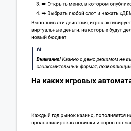
➡️ Открыть меню, в котором опублик
➡️ Выбрать любой слот и нажать «ДЕ
Выполнив эти действия, игрок активируе
виртуальные деньги, на которые будут де
новый бюджет.
Внимание!
Казино с демо режимом не вы
ознакомительный формат, позволяющий 
На каких игровых автомат
Каждый год рынок казино, пополняется н
проанализировав новинки и спрос пользо