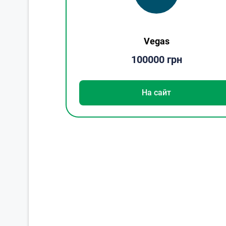
Vegas
100000 грн
На сайт