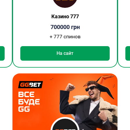
Казино 777
700000 грн
+ 777 спинов
На сайт