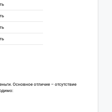
ть
ть
ть
ть
ньги. Основное отличие – отсутствие
ходимо: