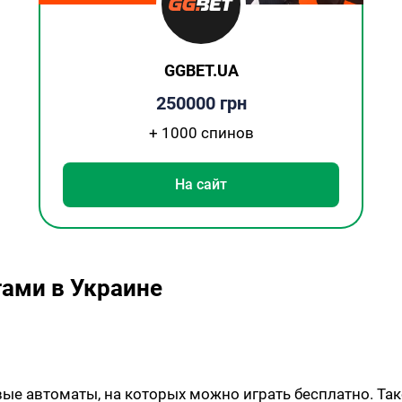
GGBET.UA
250000 грн
+ 1000 спинов
На сайт
тами в Украине
ые автоматы, на которых можно играть бесплатно. Тако