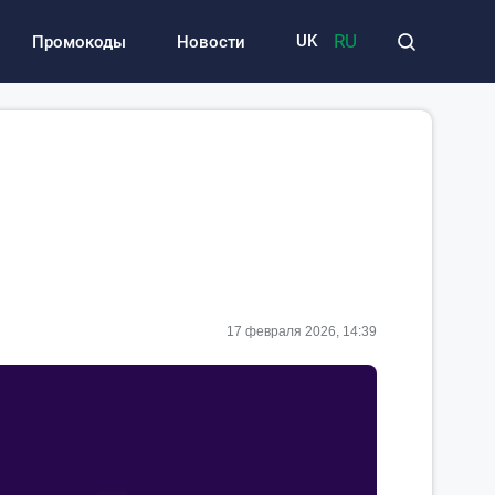
RU
UK
Промокоды
Новости
17 февраля 2026, 14:39