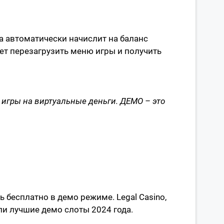
а автоматически начислит на баланс
жет перезагрузить меню игры и получить
игры на виртуальные деньги. ДЕМО – это
бесплатно в демо режиме. Legal Casino,
ли лучшие демо слоты 2024 года.