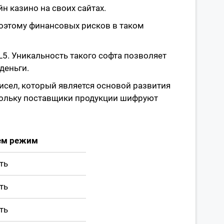
н казино на своих сайтах.
Поэтому финансовых рисков в таком
. Уникальность такого софта позволяет
деньги.
исел, который является основой развития
скольку поставщики продукции шифруют
ем режим
ть
ть
ть