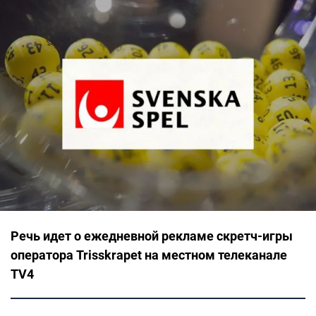
Речь идет о ежедневной рекламе скретч-игры
оператора Trisskrapet на местном телеканале
TV4