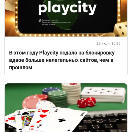
22 июля 15:26
В этом году Playcity подало на блокировку
вдвое больше нелегальных сайтов, чем в
прошлом