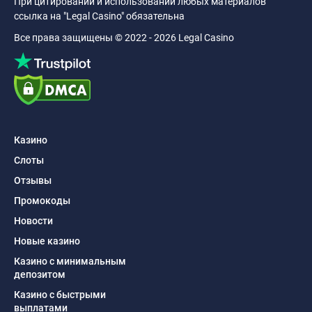
При цитировании и использовании любых материалов
ссылка на "Legal Casino" обязательна
Все права защищены © 2022 - 2026 Legal Casino
Казино
Слоты
Отзывы
Промокоды
Новости
Новые казино
Казино с минимальным
депозитом
Казино с быстрыми
выплатами