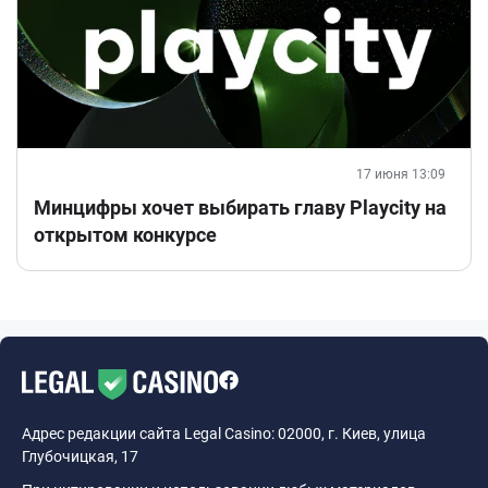
17 июня 13:09
Минцифры хочет выбирать главу Playcity на
открытом конкурсе
Адрес редакции сайта Legal Casino: 02000, г. Киев, улица
Глубочицкая, 17