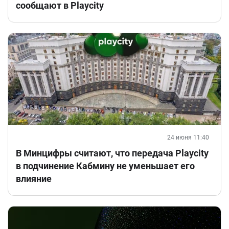
сообщают в Playcity
24 июня 11:40
В Минцифры считают, что передача Playcity
в подчинение Кабмину не уменьшает его
влияние