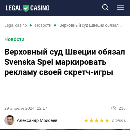
Казино
legal casino
новости
Верховный суд Швеции обязал Svenska Spel маркировать рекламу своей скретч-игры
Новости
Слоты
Верховный суд Швеции обязал
Новые казино
Svenska Spel маркировать
рекламу своей скретч-игры
Отзывы
Промокоды
Новости
29 апреля 2024, 22:17
235
★
★
★
★
★
★
★
★
★
★
Александр Моисеев
2 голоса
UK
RU