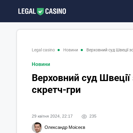
legal casino
новини
Верховний суд Швеції з
Новини
Верховний суд Швеції 
скретч-гри
29 квітня 2024, 22:17
235
Олександр Моісеєв