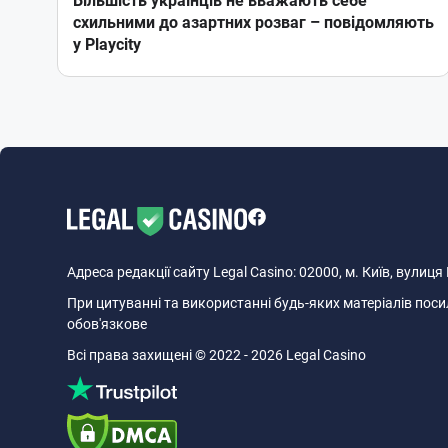
Більшість українців не вважають себе
схильними до азартних розваг – повідомляють
у Playcity
Адреса редакції сайту Legal Casino: 02000, м. Київ, вулиц
При цитуванні та використанні будь-яких матеріалів посил
обов'язкове
Всі права захищені © 2022 - 2026 Legal Casino