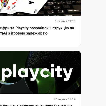
15 липня 11:36
ифри та Playcity розробили інструкцію по
тьбі з ігровою залежністю
17 червня 13:09