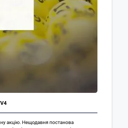
TV4
ійну акцію. Нещодавня постанова