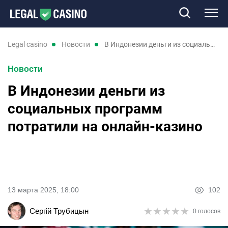
Казино
legal casino
новости
В Индонезии деньги из социальных программ потратили на онлайн-казино
Новости
Слоты
В Индонезии деньги из
Новые казино
социальных программ
потратили на онлайн-казино
Отзывы
Промокоды
Новости
13 марта 2025, 18:00
102
★
★
★
★
★
★
★
★
★
★
Сергій Трубицын
0 голосов
UK
RU