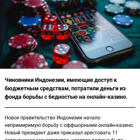
Чиновники Индонезии, имеющие доступ к
бюджетным средствам, потратили деньги из
фонда борьбы с бедностью на онлайн-казино.
Новое правительство Индонезии начало
непримиримую борьбу с оффшорными онлайн-казино.
Новый президент даже приказал арестовать 11