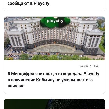
сообщают в Playcity
24 июня 11:40
В Минцифры считают, что передача Playcity
в подчинение Кабмину не уменьшает его
влияние