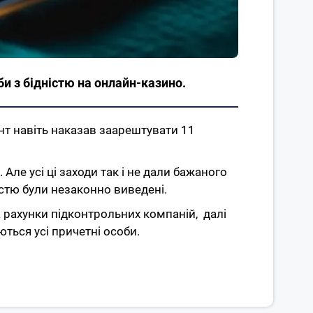
и з бідністю на онлайн-казино.
т навіть наказав заарештувати 11
. Але усі ці заходи так і не дали бажаного
істю були незаконно виведені.
 рахунки підконтрольних компаній, далі
юються усі причетні особи.