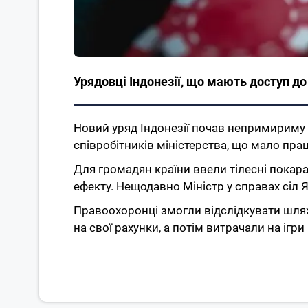
Урядовці Індонезії, що мають доступ до
Новий уряд Індонезії почав непримириму
співробітників міністерства, що мало пр
Для громадян країни ввели тілесні покара
ефекту. Нещодавно Міністр у справах сіл 
Правоохоронці змогли відслідкувати шлях
на свої рахунки, а потім витрачали на іг