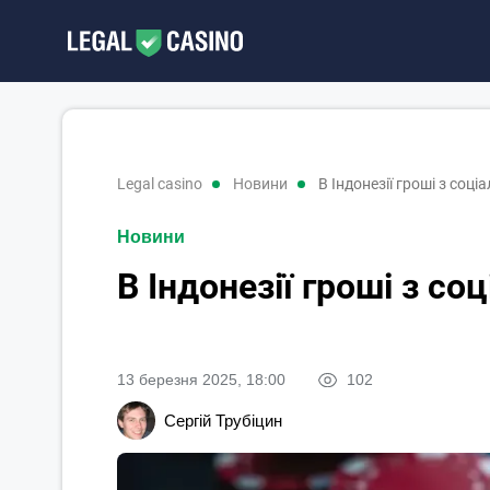
legal casino
новини
В Індонезії гроші з со
Новини
В Індонезії гроші з с
13 березня 2025, 18:00
102
Сергій Трубіцин