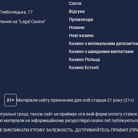
Слоти
Відгуки
я Глибочицька, 17
Промокоди
ання на "Legal Casino"
Новини
Нові казино
Казино з мінімальним депозито
Казино з швидкими виплатами
Казино Польщі
Казино Естонії
21+
Матеріали сайту призначені для осіб старше 21 року (21+)
іртуальні гроші, також сайт не приймає ні в якій формі оплату ставок
і матеріали на інформаційному ресурсі legal-casino.net публікуютьс
Е ВИКЛИКАТИ ІГРОВУ ЗАЛЕЖНІСТЬ. ДОТРИМУЙТЕСЬ ПРАВИЛ (ПР