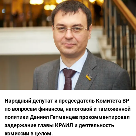
Народный депутат и председатель Комитета ВР
по вопросам финансов, налоговой и таможенной
политики Даниил Гетманцев прокомментировал
задержание главы КРАИЛ и деятельность
комиссии в целом.