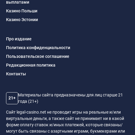
выплатами
Казино Польши
Казино Эстонии
Про издание
Политика конфиденциальности
Пользовательское соглашение
Редакционная политика
Контакты
Материалы сайта предназначены для лиц старше 21
21+
года (21+)
Сайт legal-casino.net не проводит игры на реальные и/или
виртуальные деньги, а также сайт не принимает ни в какой
форме оплату ставок и/иных платежей, которые связаны/
могут быть связаны с азартными играми, букмекерами или