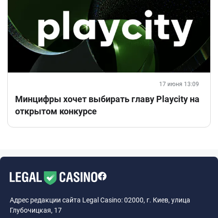
17 июня 13:09
Минцифры хочет выбирать главу Playcity на
открытом конкурсе
Адрес редакции сайта Legal Casino: 02000, г. Киев, улица
Глубочицкая, 17