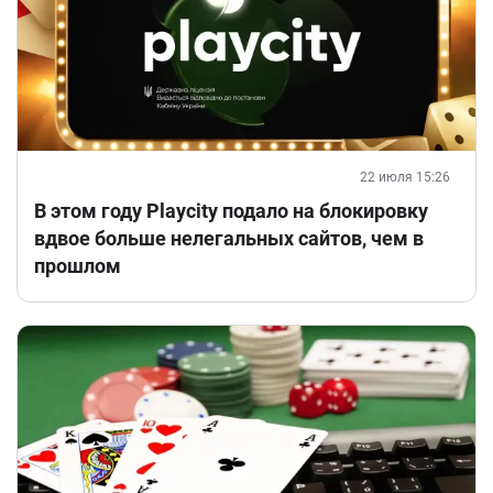
22 июля 15:26
В этом году Playcity подало на блокировку
вдвое больше нелегальных сайтов, чем в
прошлом