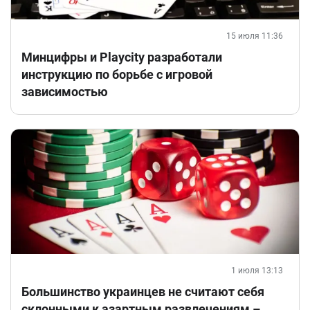
15 июля 11:36
Минцифры и Playcity разработали
инструкцию по борьбе с игровой
зависимостью
1 июля 13:13
Большинство украинцев не считают себя
склонными к азартным развлечениям –