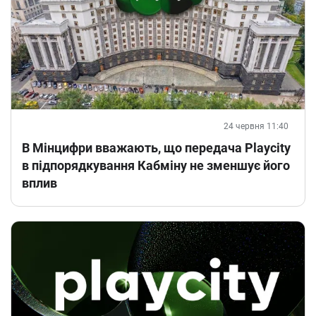
24 червня 11:40
В Мінцифри вважають, що передача Playcity
в підпорядкування Кабміну не зменшує його
вплив