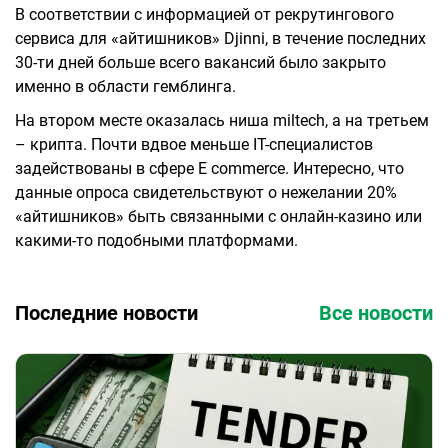
В соответствии с информацией от рекрутингового
сервиса для «айтишников» Djinni, в течение последних
30-ти дней больше всего вакансий было закрыто
именно в области гемблинга.
На втором месте оказалась ниша miltech, а на третьем
– крипта. Почти вдвое меньше IT-специалистов
задействованы в сфере E commerce. Интересно, что
данные опроса свидетельствуют о нежелании 20%
«айтишников» быть связанными с онлайн-казино или
какими-то подобными платформами.
Последние новости
Все новости