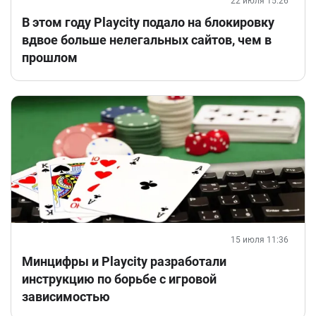
22 июля 15:26
В этом году Playcity подало на блокировку
вдвое больше нелегальных сайтов, чем в
прошлом
15 июля 11:36
Минцифры и Playcity разработали
инструкцию по борьбе с игровой
зависимостью