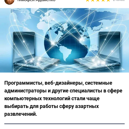
Программисты, веб-дизайнеры, системные
администраторы и другие специалисты в сфере
компьютерных технологий стали чаще
выбирать для работы сферу азартных
развлечений.