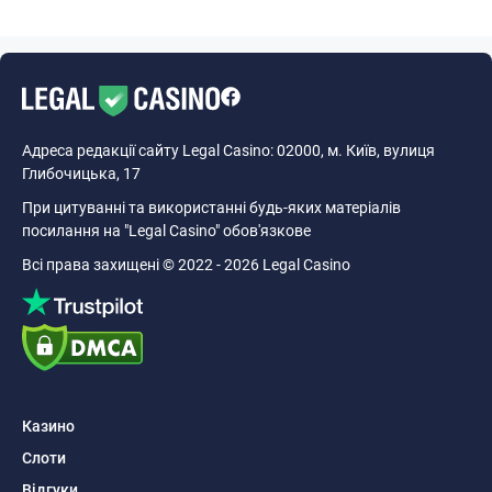
Адреса редакції сайту Legal Casino: 02000, м. Київ, вулиця
Глибочицька, 17
При цитуванні та використанні будь-яких матеріалів
посилання на "Legal Casino" обов'язкове
Всі права захищені © 2022 - 2026 Legal Casino
Казино
Слоти
Відгуки