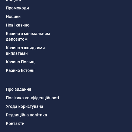
Промокоди
Новини
Нові казино
Казино з мінімальним
депозитом
Казино з швидкими
виплатами
Казино Польщі
Казино Естонії
Про видання
Політика конфіденційності
Угода користувача
Редакційна політика
Контакти