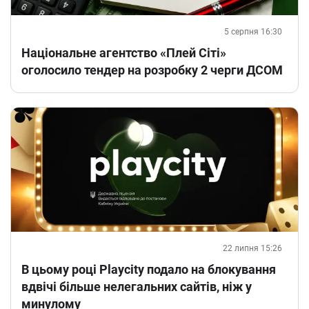
5 серпня 16:30
Національне агентство «Плей Сіті»
оголосило тендер на розробку 2 черги ДСОМ
22 липня 15:26
В цьому році Playcity подало на блокування
вдвічі більше нелегальних сайтів, ніж у
минулому