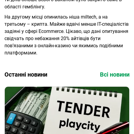
області гемблінгу.
На другому місці опинилась ніша miltech, а на
третьому – крипта. Майже вдвічі менше IT-спеціалістів
задіяні у сфері Ecommerce. Цікаво, що дані опитування
свідчать про небажання 20% айтівців бути
пов’язаними з онлайн-казино чи якимись подібними
платформами.
Останні новини
Всі новини