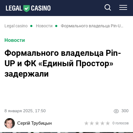
Казино
legal casino
новости
Формального владельца Pin-UP и ФК «Единый Простор» задержали
Новости
Слоты
Формального владельца Pin-
Новые казино
UP и ФК «Единый Простор»
задержали
Отзывы
Промокоды
Новости
8 января 2025, 17:50
300
★
★
★
★
★
★
★
★
★
★
Сергій Трубицын
0 голосов
UK
RU