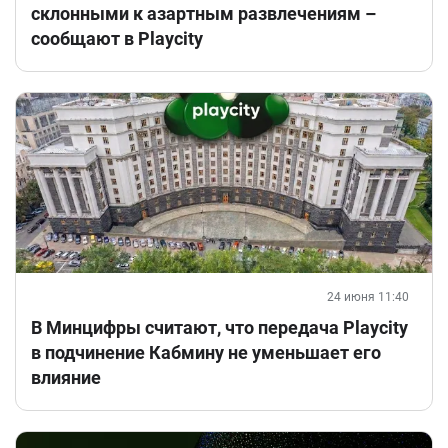
склонными к азартным развлечениям –
сообщают в Playcity
24 июня 11:40
В Минцифры считают, что передача Playcity
в подчинение Кабмину не уменьшает его
влияние