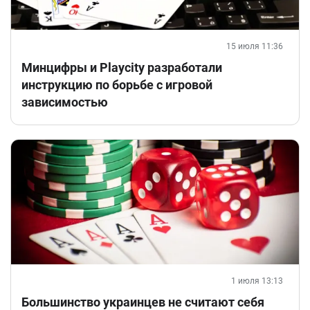
15 июля 11:36
Минцифры и Playcity разработали
инструкцию по борьбе с игровой
зависимостью
1 июля 13:13
Большинство украинцев не считают себя