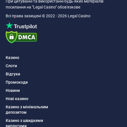
При цитуванні та використанні будь-яких матеріалів
посилання на "Legal Casino" обов'язкове
Всі права захищені © 2022 - 2026 Legal Casino
Казино
Слоти
Відгуки
Промокоди
Новини
Нові казино
Казино з мінімальним
депозитом
Казино з швидкими
виплатами