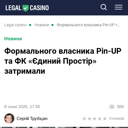
Казино
legal casino
новини
Формального власника Pin-UP та ФК «Єдиний Простір» затримали
Новини
Слоти
Формального власника Pin-UP
Нові казино
та ФК «Єдиний Простір»
затримали
Відгуки
Промокоди
Новини
8 січня 2025, 17:50
300
★
★
★
★
★
★
★
★
★
★
Сергій Трубіцин
0 голосів
RU
UK