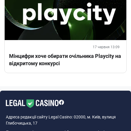
17 червня 13:09
Мінцифри хоче обирати очільника Playcity на
відкритому конкурсі
Адреса редакції сайту Legal Casino: 02000, м. Київ, вулиця
Глибочицька, 17