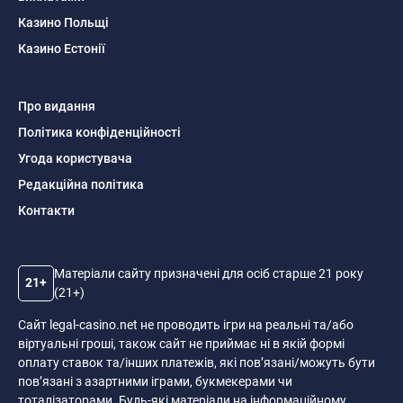
Казино Польщі
Казино Естонії
Про видання
Політика конфіденційності
Угода користувача
Редакційна політика
Контакти
Матеріали сайту призначені для осіб старше 21 року
21+
(21+)
Сайт legal-casino.net не проводить ігри на реальні та/або
віртуальні гроші, також сайт не приймає ні в якій формі
оплату ставок та/інших платежів, які пов’язані/можуть бути
пов’язані з азартними іграми, букмекерами чи
тоталізаторами. Будь-які матеріали на інформаційному