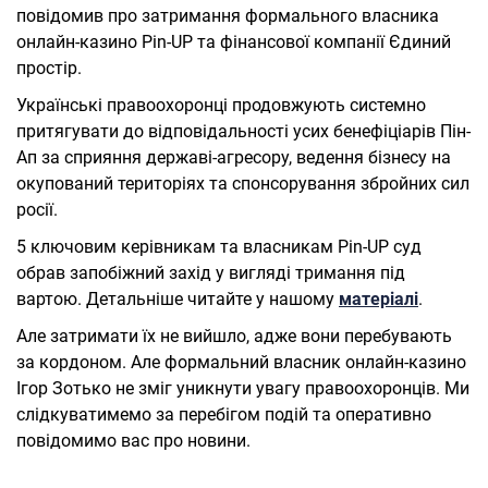
повідомив про затримання формального власника
онлайн-казино Pin-UP та фінансової компанії Єдиний
простір.
Українські правоохоронці продовжують системно
притягувати до відповідальності усих бенефіціарів Пін-
Ап за сприяння державі-агресору, ведення бізнесу на
окупований територіях та спонсорування збройних сил
росії.
5 ключовим керівникам та власникам Pin-UP суд
обрав запобіжний захід у вигляді тримання під
вартою. Детальніше читайте у нашому
матеріалі
.
Але затримати їх не вийшло, адже вони перебувають
за кордоном. Але формальний власник онлайн-казино
Ігор Зотько не зміг уникнути увагу правоохоронців. Ми
слідкуватимемо за перебігом подій та оперативно
повідомимо вас про новини.