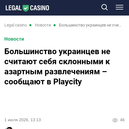
Казино
legal casino
новости
Большинство украинцев не считают себя склонными к азартным развлечениям – сообщают в Playcity
Новости
Слоты
Большинство украинцев не
Новые казино
считают себя склонными к
азартным развлечениям –
Отзывы
сообщают в Playcity
Промокоды
Новости
1 июля 2026, 13:13
46
UK
RU