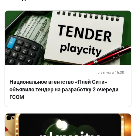
5 августа 16:30
Национальное агентство «Плей Сити»
объявило тендер на разработку 2 очереди
ГСОМ