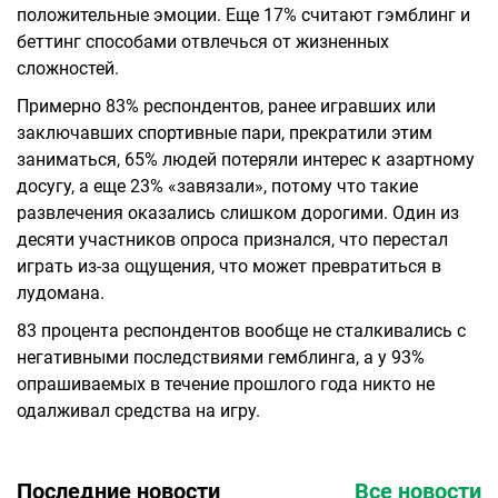
положительные эмоции. Еще 17% считают гэмблинг и
беттинг способами отвлечься от жизненных
сложностей.
Примерно 83% респондентов, ранее игравших или
заключавших спортивные пари, прекратили этим
заниматься, 65% людей потеряли интерес к азартному
досугу, а еще 23% «завязали», потому что такие
развлечения оказались слишком дорогими. Один из
десяти участников опроса признался, что перестал
играть из-за ощущения, что может превратиться в
лудомана.
83 процента респондентов вообще не сталкивались с
негативными последствиями гемблинга, а у 93%
опрашиваемых в течение прошлого года никто не
одалживал средства на игру.
Последние новости
Все новости