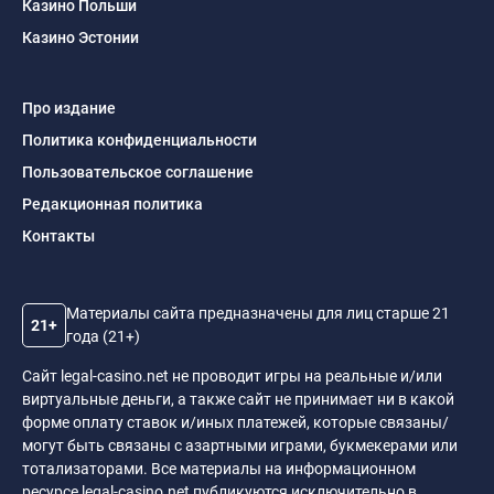
Казино Польши
Казино Эстонии
Про издание
Политика конфиденциальности
Пользовательское соглашение
Редакционная политика
Контакты
Материалы сайта предназначены для лиц старше 21
21+
года (21+)
Сайт legal-casino.net не проводит игры на реальные и/или
виртуальные деньги, а также сайт не принимает ни в какой
форме оплату ставок и/иных платежей, которые связаны/
могут быть связаны с азартными играми, букмекерами или
тотализаторами. Все материалы на информационном
ресурсе legal-casino.net публикуются исключительно в