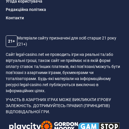
Угода користувача
Редакційна політика
Контакти
Матеріали сайту призначені для осіб старше 21 року
21+
(21+)
Сайт legal-casino.net не проводить ігри на реальні та/або
віртуальні гроші, також сайт не приймає ні в якій формі
оплату ставок та/інших платежів, які пов’язані/можуть бути
пов’язані з азартними іграми, букмекерами чи
тоталізаторами. Будь-які матеріали на інформаційному
ресурсі legal-casino.net публікуються виключно в
інформаційних цілях.
УЧАСТЬ В АЗАРТНИХ ІГРАХ МОЖЕ ВИКЛИКАТИ ІГРОВУ
ЗАЛЕЖНІСТЬ. ДОТРИМУЙТЕСЬ ПРАВИЛ (ПРИНЦИПІВ)
ВІДПОВІДАЛЬНОЇ ГРИ.