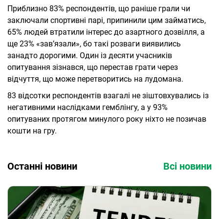
Приблизно 83% респондентів, що раніше грали чи
заключали спортивні парі, припинили цим займатись,
65% людей втратили інтерес до азартного дозвілля, а
ще 23% «зав’язали», бо такі розваги виявились
занадто дорогими. Один із десяти учасників
опитування зізнався, що перестав грати через
відчуття, що може перетворитись на лудомана.
83 відсотки респондентів взагалі не зіштовхувались із
негативними наслідками гемблінгу, а у 93%
опитуваних протягом минулого року ніхто не позичав
кошти на гру.
Останні новини
Всі новини