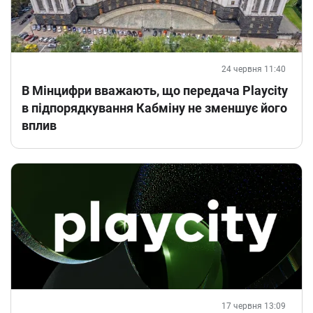
24 червня 11:40
В Мінцифри вважають, що передача Playcity
в підпорядкування Кабміну не зменшує його
вплив
17 червня 13:09