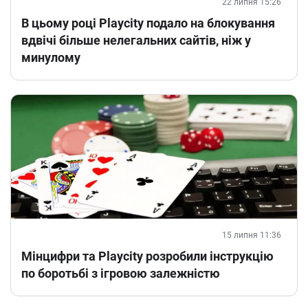
22 липня 15:26
В цьому році Playcity подало на блокування
вдвічі більше нелегальних сайтів, ніж у
минулому
15 липня 11:36
Мінцифри та Playcity розробили інструкцію
по боротьбі з ігровою залежністю