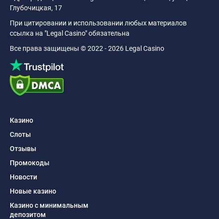
Глубочицкая, 17
При цитировании и использовании любых материалов
ссылка на "Legal Casino" обязательна
Все права защищены © 2022 - 2026 Legal Casino
Казино
Слоты
Отзывы
Промокоды
Новости
Новые казино
Казино с минимальным
депозитом