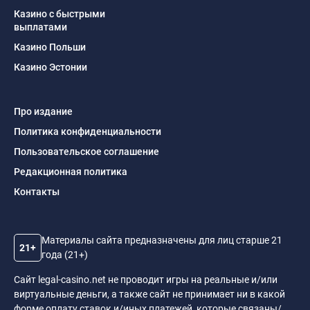
Казино с быстрыми
выплатами
Казино Польши
Казино Эстонии
Про издание
Политика конфиденциальности
Пользовательское соглашение
Редакционная политика
Контакты
Материалы сайта предназначены для лиц старше 21
21+
года (21+)
Сайт legal-casino.net не проводит игры на реальные и/или
виртуальные деньги, а также сайт не принимает ни в какой
форме оплату ставок и/иных платежей, которые связаны/