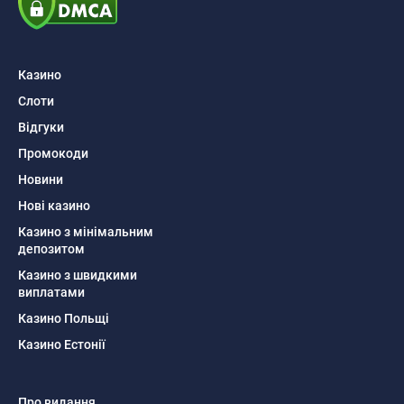
Казино
Слоти
Відгуки
Промокоди
Новини
Нові казино
Казино з мінімальним
депозитом
Казино з швидкими
виплатами
Казино Польщі
Казино Естонії
Про видання