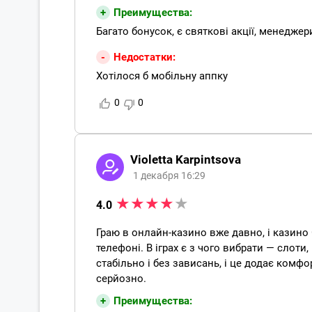
Преимущества:
Багато бонусок, є святкові акції, менедже
Недостатки:
Хотілося б мобільну аппку
0
0
Violetta Karpintsova
1 декабря 16:29
4.0
Граю в онлайн-казино вже давно, і казино 
телефоні. В іграх є з чого вибрати — слоти
стабільно і без зависань, і це додає комф
серйозно.
Преимущества: