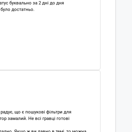
тус буквально за 2 дні до дня
 було достатньо.
 радує, що є пошукові фільтри для
ор замалий. Не всі гравці готові
кладно. Якщо ж ви давно в темі, то можна