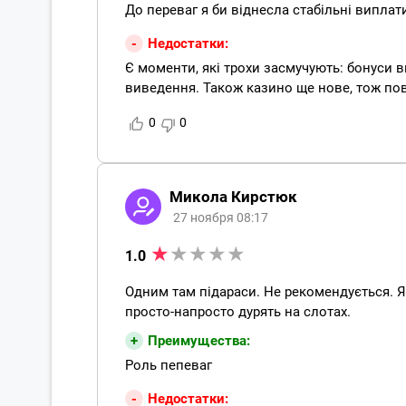
До переваг я би віднесла стабільні виплати
Недостатки:
Є моменти, які трохи засмучують: бонуси в
виведення. Також казино ще нове, тож повн
0
0
Микола Кирстюк
27 ноября 08:17
1.0
Одним там підараси. Не рекомендується. Я т
просто-напросто дурять на слотах.
Преимущества:
Роль пепеваг
Недостатки: