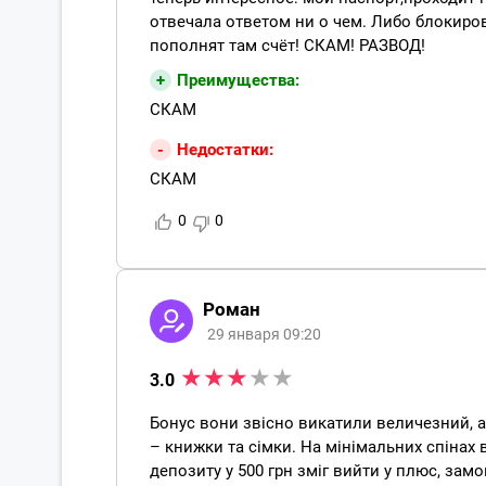
отвечала ответом ни о чем. Либо блокиров
пополнят там счёт! СКАМ! РАЗВОД!
Преимущества:
СКАМ
Недостатки:
СКАМ
0
0
Роман
29 января 09:20
3.0
Бонус вони звісно викатили величезний, ал
– книжки та сімки. На мінімальних спінах в
депозиту у 500 грн зміг вийти у плюс, зам