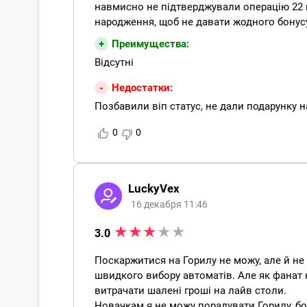
навмисно не підтверджували операцію 22 го
народження, щоб не давати жодного бонусу.
Преимущества:
Відсутні
Недостатки:
Позбавили віп статус, не дали подарунку 
0
0
LuckyVex
16 декабря 11:46
3.0
Поскаржитися на Горилу не можу, але й не 
швидкого вибору автоматів. Але як фанат н
витрачати шалені гроші на лайв столи.
Новачкам я не можу порадувати Горилу, бо 