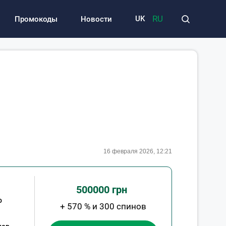
RU
UK
Промокоды
Новости
16 февраля 2026, 12:21
500000 грн
о
+ 570 % и 300 спинов