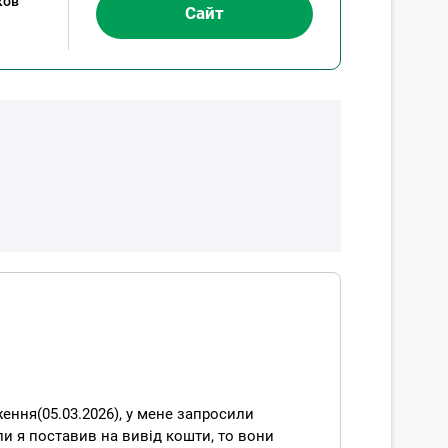
ков
Сайт
ження(05.03.2026), у мене запросили
и я поставив на вивід кошти, то вони