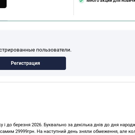
Много акций для нович
истрированные пользователи.
Регистрация
ку і до березня 2026. Буквально за декілька днів до дня народ
самим 29999грн. На наступний день зняли обмеження, але кол