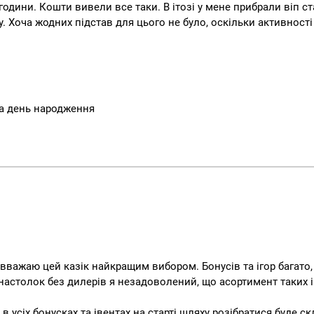
дини. Кошти вивели все таки. В ітозі у мене прибрали віп ста
 Хоча жодних підстав для цього не було, оскільки активності
на день народження
вважаю цей казік найкращим вибором. Бонусів та ігор багато,
астолок без дилерів я незадоволений, що асортимент таких іг
в усіх бонусках та івентах на старті шляху розібратися буде с