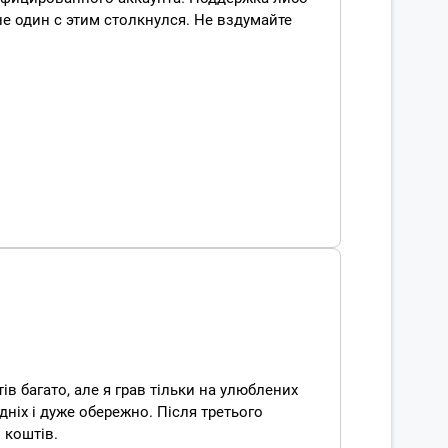
не один с этим столкнулся. Не вздумайте
ів багато, але я грав тільки на улюблених
едніх і дуже обережно. Після третього
 коштів.