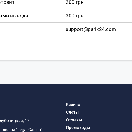
епозит
200 грн
мма вывода
300 грн
support@parik24.com
Казино
Слоты
Отзывы
Глубочицкая, 17
Промокоды
ка на "Legal Casino"