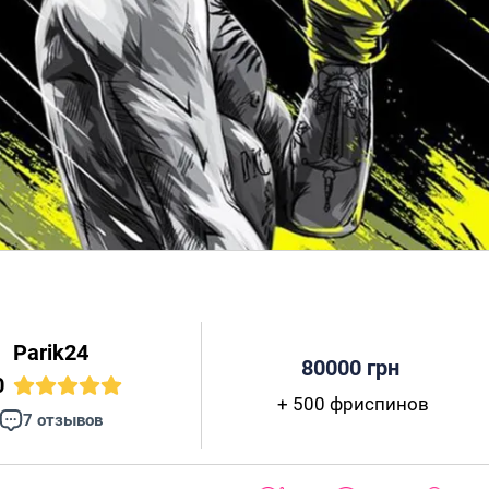
Parik24
80000 грн
0
+ 500 фриспинов
7 отзывов