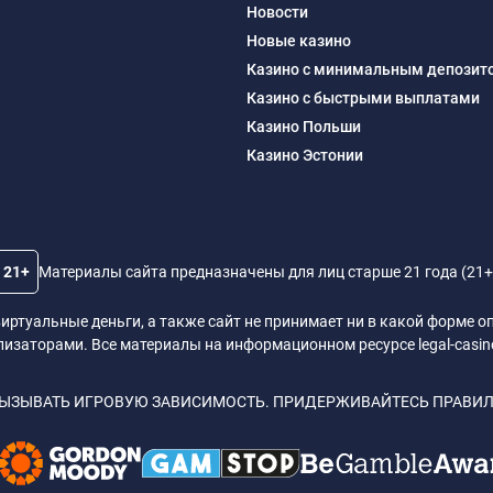
Новости
Новые казино
Казино с минимальным депозит
Казино с быстрыми выплатами
Казино Польши
Казино Эстонии
21+
Материалы сайта предназначены для лиц старше 21 года (21+
и виртуальные деньги, а также сайт не принимает ни в какой форме
лизаторами. Все материалы на информационном ресурсе legal-casi
ВЫЗЫВАТЬ ИГРОВУЮ ЗАВИСИМОСТЬ. ПРИДЕРЖИВАЙТЕСЬ ПРАВИЛ