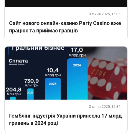
3 січня 2025, 15:05
Сайт нового онлайн-казино Party Casino вже
працює та приймає гравців
3 січня 2025, 12:34
Гемблінг індустрія України принесла 17 млрд
гривень в 2024 році