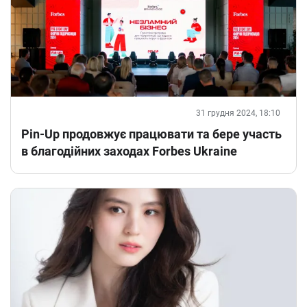
31 грудня 2024, 18:10
Pin-Up продовжує працювати та бере участь
в благодійних заходах Forbes Ukraine