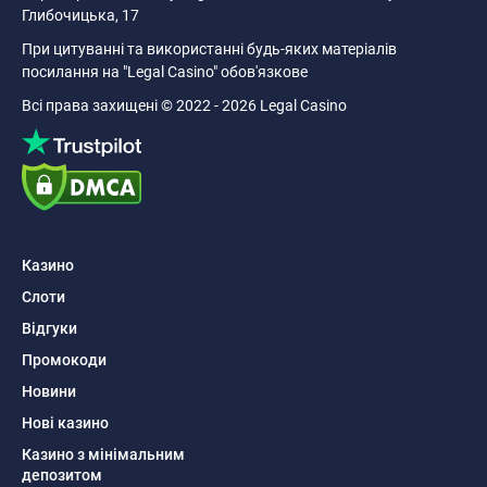
Глибочицька, 17
При цитуванні та використанні будь-яких матеріалів
посилання на "Legal Casino" обов'язкове
Всі права захищені © 2022 - 2026 Legal Casino
Казино
Слоти
Відгуки
Промокоди
Новини
Нові казино
Казино з мінімальним
депозитом