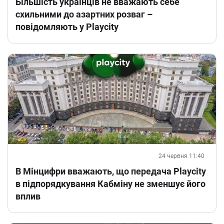
Більшість українців не вважають себе
схильними до азартних розваг –
повідомляють у Playcity
24 червня 11:40
В Мінцифри вважають, що передача Playcity
в підпорядкування Кабміну не зменшує його
вплив