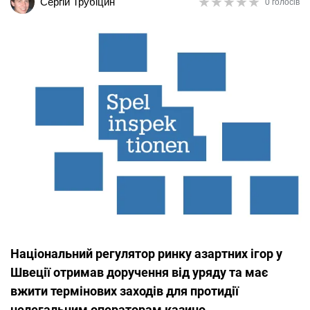
★
★
★
★
★
★
★
★
★
★
Сергій Трубіцин
0 голосів
Національний регулятор ринку азартних ігор у
Швеції отримав доручення від уряду та має
вжити термінових заходів для протидії
нелегальним операторам казино.