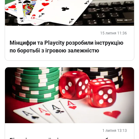
15 липня 11:36
Мінцифри та Playcity розробили інструкцію
по боротьбі з ігровою залежністю
1 липня 13:13