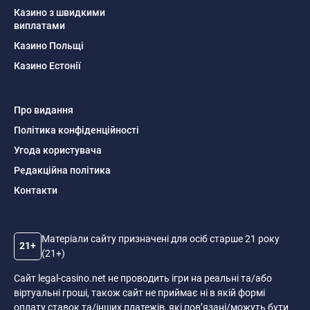
Казино з швидкими
виплатами
Казино Польщі
Казино Естонії
Про видання
Політика конфіденційності
Угода користувача
Редакційна політика
Контакти
Матеріали сайту призначені для осіб старше 21 року
21+
(21+)
Сайт legal-casino.net не проводить ігри на реальні та/або
віртуальні гроші, також сайт не приймає ні в якій формі
оплату ставок та/інших платежів, які пов’язані/можуть бути