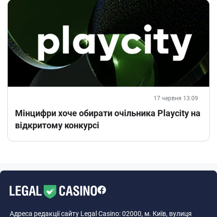
17 червня 13:09
Мінцифри хоче обирати очільника Playcity на
відкритому конкурсі
Адреса редакції сайту Legal Casino: 02000, м. Київ, вулиця