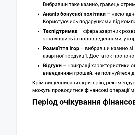
Вибравши таке казино, гравець отри
Аналіз бонусної політики
– нескладно
Користуючись подарунками від компан
Техпідтримка
– сфера азартних розв
зіткнувшись із нововведеннями, у ко
Розмаїття ігор
– вибравши казино зі
азартної продукції. Достаток пропоно
Відгуки
– найкращі характеристики он
виведенням грошей, не полінуйтеся ді
Крім вищеописаних критеріїв, рекомендуєм
можуть проводитися фінансові операції м
Період очікування фінансо