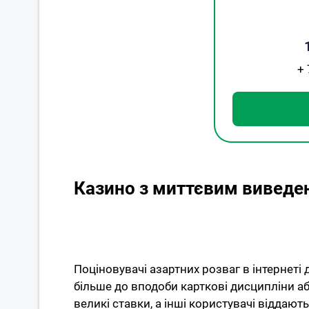
+ 
Казино з миттєвим виведен
Поціновувачі азартних розваг в інтернеті 
більше до вподоби карткові дисципліни а
великі ставки, а інші користувачі віддаю