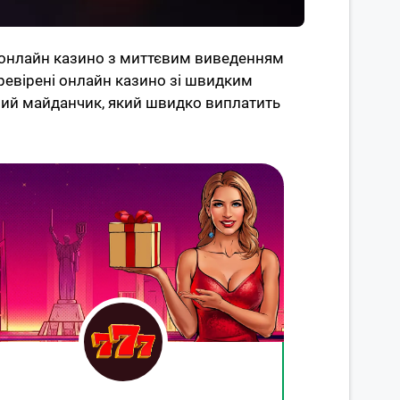
ві онлайн казино з миттєвим виведенням
еревірені онлайн казино зі швидким
вий майданчик, який швидко виплатить