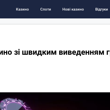
Казино
Слоти
Нові казино
Відгуки
зино зі швидким виведенням 