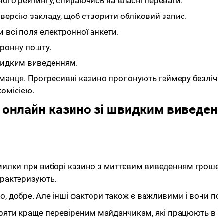
ого рейтингу, спираючись на власні переваги.
 версію закладу, щоб створити обліковий запис.
и всі поля електронної анкети.
тронну пошту.
видким виведенням.
манця. Прогресивні казино пропонують геймеру безліч в
комісією.
 онлайн казино зі швидким виведе
милки при виборі казино з миттєвим виведенням гроше
арактеризують.
о, добре. Але інші фактори також є важливими і вони 
ряти краще перевіреним майданчикам, які працюють в У