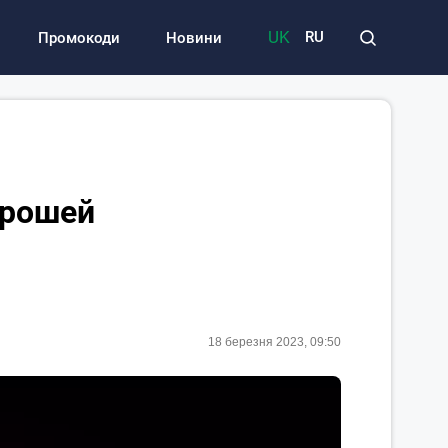
UK
RU
Промокоди
Новини
грошей
18 березня 2023, 09:50