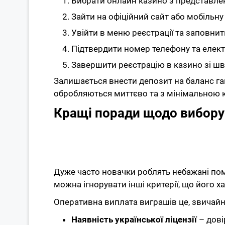
Вибрати онлайн казино з представлен
Зайти на офіційний сайт або мобільну
Увійти в меню реєстрації та заповнит
Підтвердити номер телефону та елек
Завершити реєстрацію в казино зі ш
Залишається внести депозит на баланс га
обробляються миттєво та з мінімальною 
Кращі поради щодо вибору
Дуже часто новачки роблять небажані по
можна ігнорувати інші критерії, що його х
Оперативна виплата виграшів це, звичайн
Наявність української ліцензії
– дові