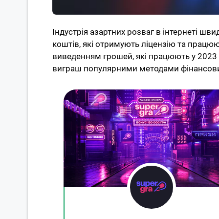
Індустрія азартних розваг в інтернеті шв
коштів, які отримують ліцензію та працюю
виведенням грошей, які працюють у 2023
виграш популярними методами фінансови