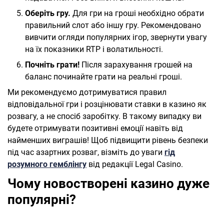
Оберіть гру.
Для гри на гроші необхідно обрати
правильний слот або іншу гру. Рекомендовано
вивчити огляди популярних ігор, звернути увагу
на їх показники RTP і волатильності.
Почніть грати!
Після зарахування грошей на
баланс починайте грати на реальні гроші.
Ми рекомендуємо дотримуватися правил
відповідальної гри і розцінювати ставки в казино як
розвагу, а не спосіб заробітку. В такому випадку ви
будете отримувати позитивні емоції навіть від
найменших виграшів! Щоб підвищити рівень безпеки
під час азартних розваг, візміть до уваги
гід
розумного гемблінгу
від редакції Legal Casino.
Чому новостворені казино дуже
популярні?