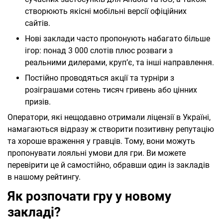
створюють якісні мобільні версії офіційних
сайтів.
Нові заклади часто пропонують набагато більше
ігор: понад 3 000 слотів плюс розваги з
реальними дилерами, круп’є, та інші направлення.
Постійно проводяться акції та турніри з
розіграшами сотень тисяч гривень або цінних
призів.
Оператори, які нещодавно отримали ліцензії в Україні,
намагаються відразу ж створити позитивну репутацію
та хороше враження у гравців. Тому, вони можуть
пропонувати лояльні умови для гри. Ви можете
перевірити це й самостійно, обравши один із закладів
в нашому рейтингу.
Як розпочати гру у новому
закладі?