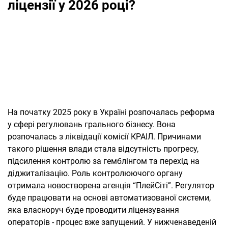
ліцензії у 2026 році?
На початку 2025 року в Україні розпочалась реформа
у сфері регулювань грального бізнесу. Вона
розпочалась з ліквідації комісії КРАІЛ. Причинами
такого рішення влади стала відсутність прогресу,
підсилення контролю за гемблінгом та перехід на
діджиталізацію. Роль контролюючого органу
отримала новостворена агенція “ПлейСіті”. Регулятор
буде працювати на основі автоматизованої системи,
яка власноруч буде проводити ліцензування
операторів - процес вже запущений. У нижченаведеній