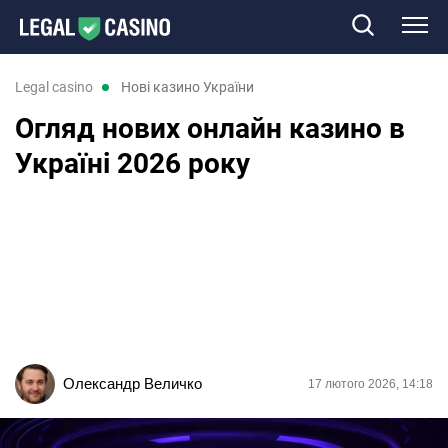
Казино
legal casino
Нові казино України
Огляд нових онлайн казино в
Слоти
Україні 2026 року
Нові казино
Відгуки
Промокоди
Новини
Олександр Величко
17 лютого 2026, 14:18
RU
UK