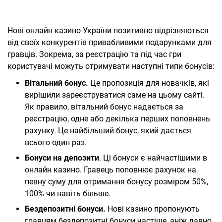
Нові онлайн казино України позитивно відрізняються
від своїх конкурентів привабливими подарунками для
гравців. Зокрема, за реєстрацію та під час гри
користувачі можуть отримувати наступні типи бонусів:
Вітальний бонус.
Це пропозиція для новачків, які
вирішили зареєструватися саме на цьому сайті.
Як правило, вітальний бонус надається за
реєстрацію, одне або декілька перших поповнень
рахунку. Це найбільший бонус, який дається
всього один раз.
Бонуси на депозити
. Ці бонуси є найчастішими в
онлайн казино. Гравець поповнює рахунок на
певну суму для отримання бонусу розміром 50%,
100% чи навіть більше.
Бездепозитні бонуси.
Нові казино пропонують
гравцям бездепозитні бонуси частіше, аніж давно