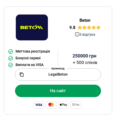
Beton
9.8
3 відгука
Миттєва реєстрація
250000 грн
Бонусні скрині
+ 500 спінів
Виплати на VISA
LegalBeton
На сайт