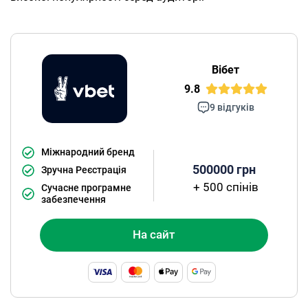
Вібет
9.8
9 відгуків
Міжнародний бренд
500000 грн
Зручна Реєстрація
+ 500 спінів
Сучасне програмне
забезпечення
На сайт