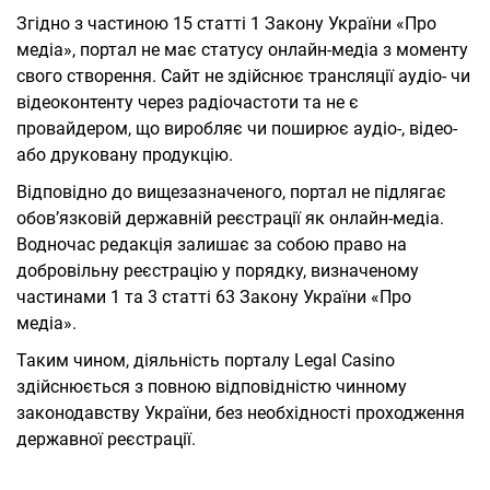
Згідно з частиною 15 статті 1 Закону України «Про
медіа», портал не має статусу онлайн-медіа з моменту
свого створення. Сайт не здійснює трансляції аудіо- чи
відеоконтенту через радіочастоти та не є
провайдером, що виробляє чи поширює аудіо-, відео-
або друковану продукцію.
Відповідно до вищезазначеного, портал не підлягає
обов’язковій державній реєстрації як онлайн-медіа.
Водночас редакція залишає за собою право на
добровільну реєстрацію у порядку, визначеному
частинами 1 та 3 статті 63 Закону України «Про
медіа».
Таким чином, діяльність порталу Legal Casino
здійснюється з повною відповідністю чинному
законодавству України, без необхідності проходження
державної реєстрації.