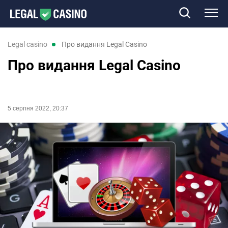
Казино
legal casino
Про видання Legal Casino
Про видання Legal Casino
Слоти
Нові казино
5 серпня 2022, 20:37
Відгуки
Промокоди
Новини
RU
UK