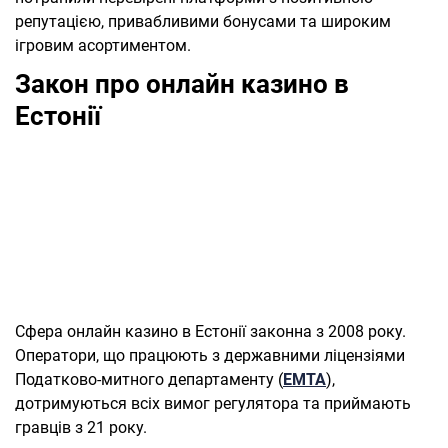
репутацією, привабливими бонусами та широким
ігровим асортиментом.
Закон про онлайн казино в
Естонії
Сфера онлайн казино в Естонії законна з 2008 року.
Оператори, що працюють з державними ліцензіями
Податково-митного департаменту (
EMTA
),
дотримуються всіх вимог регулятора та приймають
гравців з 21 року.