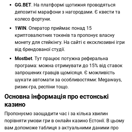
GG.BET
. На платформі щотижня проводяться
депозитні марафони з нагородами. Є квести та
колесо фортуни.
1WIN
. Оператор приймає понад 15
криптовалютних токенів та пропонує власну
монету для стейкінгу. На сайті є ексклюзивні ігри
від брендованої студії.
Mostbet
. Тут працює потужна реферальна
програма: можна отримувати до 15% від ставок
запрошених гравців щомісяця. Є можливість
шукати автомати за особливостями: Megaways,
ризик-гра, респіни тощо.
Основна інформація про естонські
казино
Пропонуємо заощадити час і за кілька хвилин
порівняти умови гри в онлайн казино Естонії. В цьому
вам допоможе таблиця з актуальними даними про