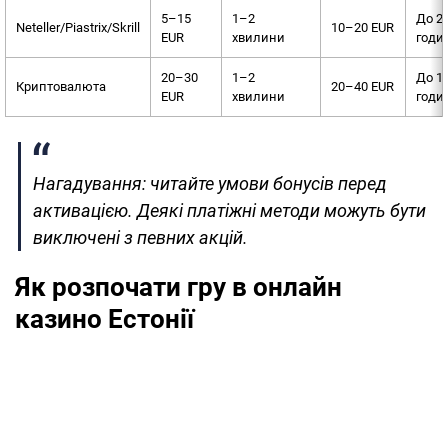
5–15
1–2
До 2
Neteller/Piastrix/Skrill
10–20 EUR
EUR
хвилини
годи
20–30
1–2
До 1
Криптовалюта
20–40 EUR
EUR
хвилини
годи
Нагадування: читайте умови бонусів перед
активацією. Деякі платіжні методи можуть бути
виключені з певних акцій.
Як розпочати гру в онлайн
казино Естонії