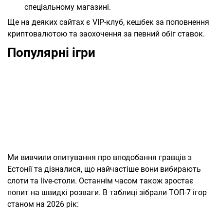
спеціальному магазині.
Ще на деяких сайтах є VIP-клуб, кешбек за поповнення
криптовалютою та заохочення за певний обіг ставок.
Популярні ігри
Ми вивчили опитування про вподобання гравців з
Естонії та дізналися, що найчастіше вони вибирають
слоти та live-столи. Останнім часом також зростає
попит на швидкі розваги. В таблиці зібрали ТОП-7 ігор
станом на 2026 рік: