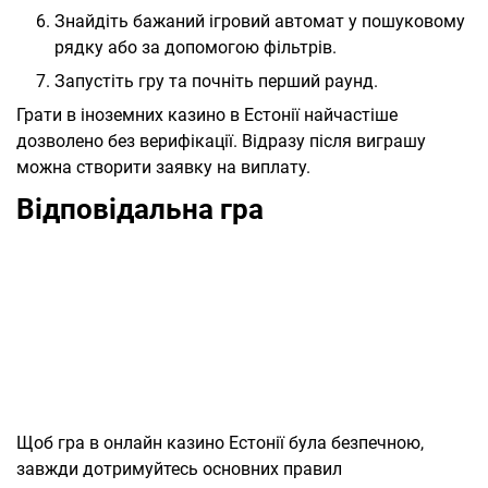
Знайдіть бажаний ігровий автомат у пошуковому
рядку або за допомогою фільтрів.
Запустіть гру та почніть перший раунд.
Грати в іноземних казино в Естонії найчастіше
дозволено без верифікації. Відразу після виграшу
можна створити заявку на виплату.
Відповідальна гра
Щоб гра в онлайн казино Естонії була безпечною,
завжди дотримуйтесь основних правил