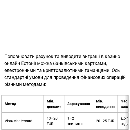
Поповнювати рахунок та виводити виграші в казино
онлайн Естонії можна банківськими картками,
електронними та криптовалютними гаманцями. Ось
стандартні умови для проведення фінансових операцій
різними методами:
Мін.
Мін.
Час
Метод
Зарахування
депозит
виведення
виве
10–20
1–2
До 4
Visa/Mastercard
20–25 EUR
EUR
хвилини
годи