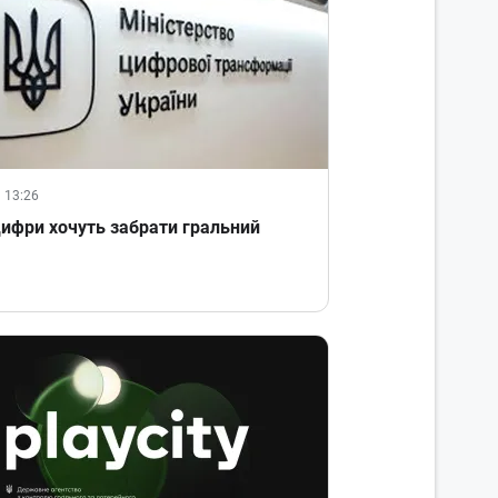
 13:26
цифри хочуть забрати гральний