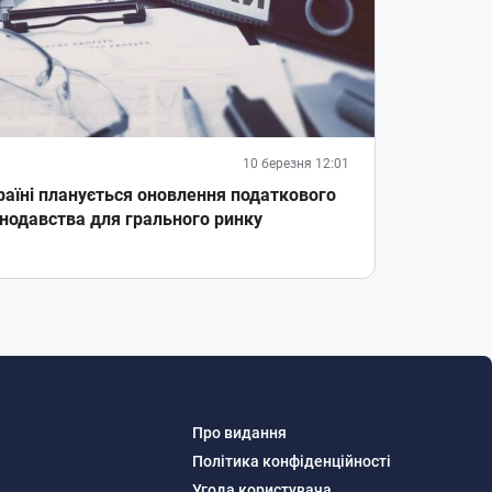
10 березня 12:01
раїні планується оновлення податкового
нодавства для грального ринку
Про видання
Політика конфіденційності
Угода користувача