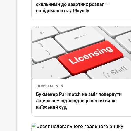
схильними до азартних розваг –
повідомляють у Playcity
10 червня 16:15
Букмекер Parimatch не зміг повернути
ліцензію – відповідне рішення виніс
київський суд