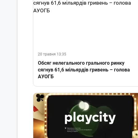
20 травня 13:35
Обсяг нелегального грального ринку
сягнув 61,6 мільярдів гривень – голова
АУОГБ