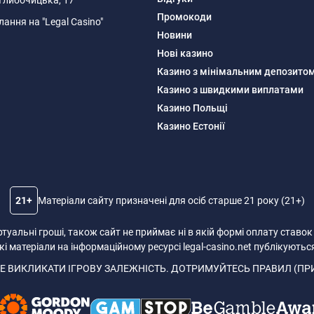
я Глибочицька, 17
Промокоди
ання на "Legal Casino"
Новини
Нові казино
Казино з мінімальним депозито
Казино з швидкими виплатами
Казино Польщі
Казино Естонії
21+
Матеріали сайту призначені для осіб старше 21 року (21+)
іртуальні гроші, також сайт не приймає ні в якій формі оплату ставок
і матеріали на інформаційному ресурсі legal-casino.net публікуютьс
Е ВИКЛИКАТИ ІГРОВУ ЗАЛЕЖНІСТЬ. ДОТРИМУЙТЕСЬ ПРАВИЛ (ПР