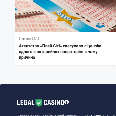
3 квітня 09:19
Агентство «Плей Сіті» скасувало ліцензію
одного з лотерейних операторів: в чому
причина