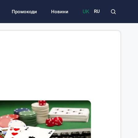
UK
RU
Промокоди
Новини