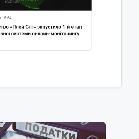
я 15:54
тво «Плей Сіті» запустило 1-й етап
вної системи онлайн-моніторингу