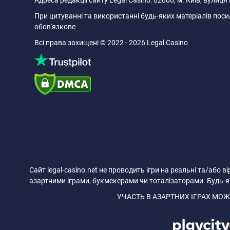
Адреса редакції сайту Legal Casino: 02000, м. Київ, вулиц
При цитуванні та використанні будь-яких матеріалів посил
обов'язкове
Всі права захищені © 2022 - 2026 Legal Casino
Сайт legal-casino.net не проводить ігри на реальні та/або в
азартними іграми, букмекерами чи тоталізаторами. Будь-як
УЧАСТЬ В АЗАРТНИХ ІГРАХ МОЖ