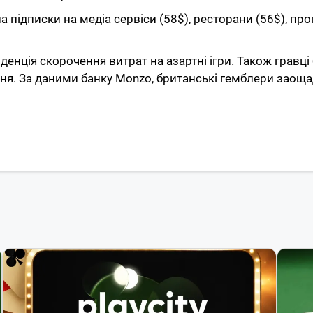
 підписки на медіа сервіси (58$), ресторани (56$), прогу
денція скорочення витрат на азартні ігри. Також гравці
я. За даними банку Monzo, британські гемблери заощ