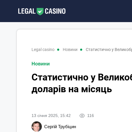
legal casino
новини
Статистично у Великобр
Новини
Статистично у Велико
доларів на місяць
13 січня 2025, 15:42
116
Сергій Трубіцин