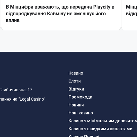
В Мінцифри вважають, що передача Playcity в
Мінц
підпорядкування Кабміну не зменшує його
відк
вплив
Казино
Слоти
Відгуки
я Глибочицька, 17
Промокоди
ання на "Legal Casino"
Новини
Нові казино
Казино з мінімальним депозито
Казино з швидкими виплатами
Казино Польщі