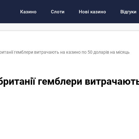
Казино
Слоти
Нові казино
Відгуки
итанії гемблери витрачають на казино по 50 доларів на місяць
британії гемблери витрачають