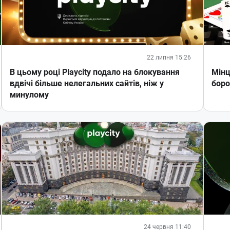
22 липня 15:26
В цьому році Playcity подало на блокування
Мінц
вдвічі більше нелегальних сайтів, ніж у
боро
минулому
24 червня 11:40