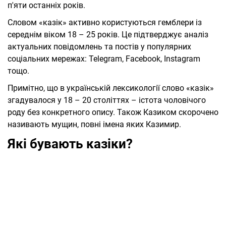
п'яти останніх років.
Словом «казік» активно користуються гемблери із
середнім віком 18 – 25 років. Це підтверджує аналіз
актуальних повідомлень та постів у популярних
соціальних мережах: Telegram, Facebook, Instagram
тощо.
Примітно, що в українській лексикології слово «казік»
згадувалося у 18 – 20 століттях – істота чоловічого
роду без конкретного опису. Також Казиком скорочено
називають мущин, повні імена яких Казимир.
Які бувають казіки?