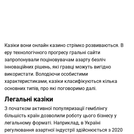
Казіки вони онлайн казино стрімко розвиваються. В
еру технологічного прогресу гральні сайти
запропонували поціновувачам азарту безліч
інноваційних рішень, які гравці можуть вигідно
використати. Володіючи особистими
характеристиками, казіки класифікуються кілька
основних типів, про які поговоримо далі.
Легальні казіки
З початком активної популяризації гемблінгу
більшість країн дозволили роботу цього бізнесу у
легальному форматі. Наприклад, в Україні
регулювання азартної індустрії здійснюється з 2020