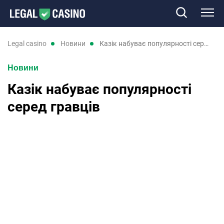
Казино
legal casino
новини
Казік набуває популярності серед гравців
Новини
Слоти
Казік набуває популярності
Нові казино
серед гравців
Відгуки
Промокоди
Новини
RU
UK