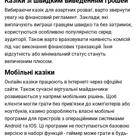
Казіки зі швидким виведенням грошей
Вибираючи казік для азартних розваг, варто звернути
увагу на фінансовий регламент. Заклади, які
виплачують виграші гравцям швидко та без затримок,
користуються особливою популярністю серед
аудиторії. Також варто враховувати наявність комісій
під час виконання фінансових транзакцій. Їхня
відсутність або мінімальний статус стануть
величезним плюсом.
Мобільні казіки
Онлайн казіки працюють в Інтернеті через офіційні
сайти. Також сучасні віртуальні майданчики
розвиваються у напрямі мобільних рішень. Щоб
клієнти могли грати без прив'язки до комп'ютерів або
ноутбуків, казино розробляють власні мобільні
програми для пристроїв з операційними системами
Android та IOS. Ці програми не поступаються базовою
версією в наборі функцій - геймер може грати в будь-