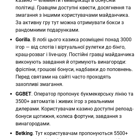
казино — елементи гейміфікації в бонусній
політиці. Гравцям доступні квести, досягнення та
змагання з іншими користувачами майданчика.
За активну гру тут можна отримувати бокси з
рандомними подарунками.
Gorilla
. В лобі цього казика розміщені понад 3000
ігор — від слотів і віртуальної рулетки до бінго,
краш-розваг і live-шоу. Постійні гравці майданчика
виконують завдання й отримують винагороди:
фріспіни, грошові бонуси, надбавки до поповнень.
Перед святами на сайті часто проходять
захопливі змагання.
GGBET
. Оператор пропонує букмекерську лінію та
3500+ автоматів і живих ігор з реальними
дилерами. Користувачам казино доступні релоад-
бонуси щотижня, колеса фортуни, завдання з
винагородами.
Betking
. Тут користувачам пропонуються 5500+