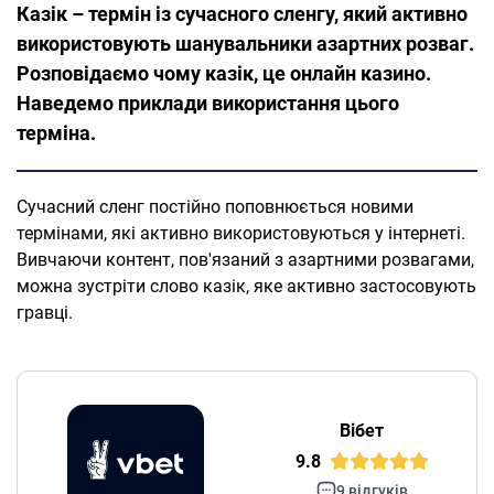
Казік – термін із сучасного сленгу, який активно
використовують шанувальники азартних розваг.
Розповідаємо чому казік, це онлайн казино.
Наведемо приклади використання цього
терміна.
Сучасний сленг постійно поповнюється новими
термінами, які активно використовуються у інтернеті.
Вивчаючи контент, пов'язаний з азартними розвагами,
можна зустріти слово казік, яке активно застосовують
гравці.
Вібет
9.8
9 відгуків