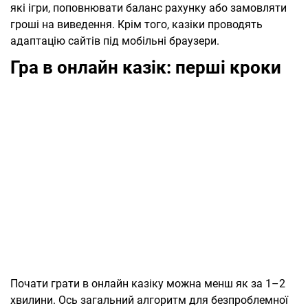
які ігри, поповнювати баланс рахунку або замовляти
гроші на виведення. Крім того, казіки проводять
адаптацію сайтів під мобільні браузери.
Гра в онлайн казік: перші кроки
Почати грати в онлайн казіку можна менш як за 1–2
хвилини. Ось загальний алгоритм для безпроблемної