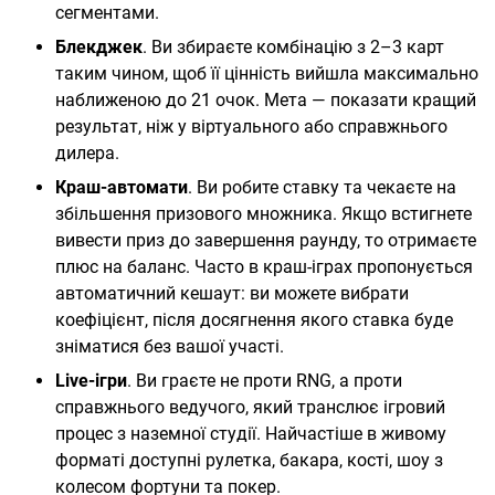
сегментами.
Блекджек
. Ви збираєте комбінацію з 2–3 карт
таким чином, щоб її цінність вийшла максимально
наближеною до 21 очок. Мета — показати кращий
результат, ніж у віртуального або справжнього
дилера.
Краш-автомати
. Ви робите ставку та чекаєте на
збільшення призового множника. Якщо встигнете
вивести приз до завершення раунду, то отримаєте
плюс на баланс. Часто в краш-іграх пропонується
автоматичний кешаут: ви можете вибрати
коефіцієнт, після досягнення якого ставка буде
зніматися без вашої участі.
Live-ігри
. Ви граєте не проти RNG, а проти
справжнього ведучого, який транслює ігровий
процес з наземної студії. Найчастіше в живому
форматі доступні рулетка, бакара, кості, шоу з
колесом фортуни та покер.