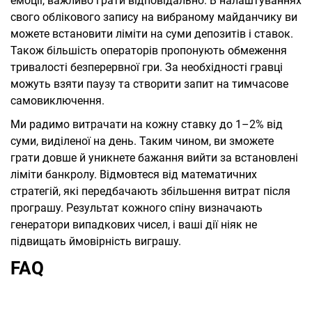
емоції, важливо грати відповідально. В налаштуваннях
свого облікового запису на вибраному майданчику ви
можете встановити ліміти на суми депозитів і ставок.
Також більшість операторів пропонують обмеження
тривалості безперервної гри. За необхідності гравці
можуть взяти паузу та створити запит на тимчасове
самовиключення.
Ми радимо витрачати на кожну ставку до 1–2% від
суми, виділеної на день. Таким чином, ви зможете
грати довше й уникнете бажання вийти за встановлені
ліміти банкролу. Відмовтеся від математичних
стратегій, які передбачають збільшення витрат після
програшу. Результат кожного спіну визначають
генератори випадкових чисел, і ваші дії ніяк не
підвищать ймовірність виграшу.
FAQ