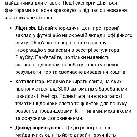
майданчика для ставок. Наші експерти діляться
факторами, які вони враховують під час оцінювання
азартних операторів:
Ліцензія.
Шукайте юридичні дані про ігровий
заклад у футері або на окремій вкладці офіційного
сайту. Обов'язково порівнюйте вказану
інформацію з записами в реєстрі регулятора
PlayCity. Пам'ятайте, що тільки наявність
активного дозволу на роботу гарантує чесні
результати ігор та своєчасне виведення коштів.
Каталог ігор.
Радимо вибирати сайти, на яких
пропонуються від 3000 автоматів з барабанами,
швидких і live-ігор. Подивіться, чи є в каталозі
тематичні добірки слотів та фільтри для пошуку
розваг за провайдерами, RTP, типами, механіками
та бонусними доповненнями.
Досвід користувача.
Ще до реєстрації на
майданчику оцініть його дизайн і зручність