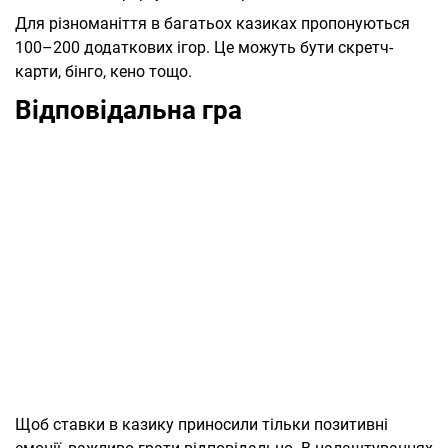
Для різноманіття в багатьох казиках пропонуються
100–200 додаткових ігор. Це можуть бути скретч-
карти, бінго, кено тощо.
Відповідальна гра
Щоб ставки в казику приносили тільки позитивні