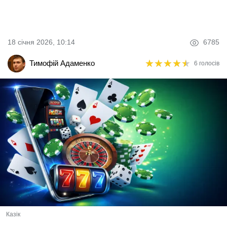
18 січня 2026, 10:14
6785
★
★
★
★
★
★
★
★
★
★
Тимофій Адаменко
6 голосів
Казік