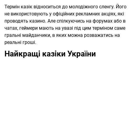
Термін казік відноситься до молодіжного сленгу. Його
не використовують у офіційних рекламних акціях, які
проводять казино. Але спілкуючись на форумах або в
чатах, геймери мають на увазі під цим терміном саме
гральні майданчики, в яких можна розважатись на
реальні гроші.
Найкращі казіки України