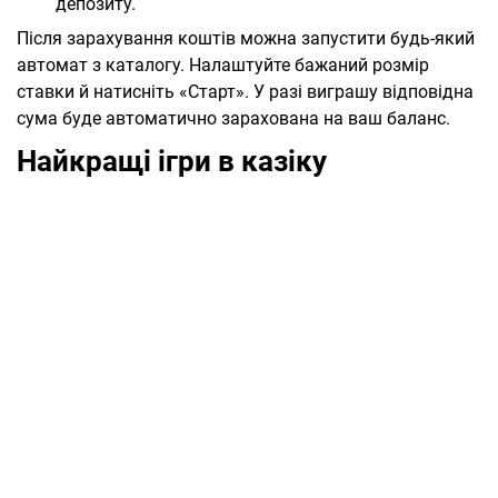
депозиту.
Після зарахування коштів можна запустити будь-який
автомат з каталогу. Налаштуйте бажаний розмір
ставки й натисніть «Старт». У разі виграшу відповідна
сума буде автоматично зарахована на ваш баланс.
Найкращі ігри в казіку