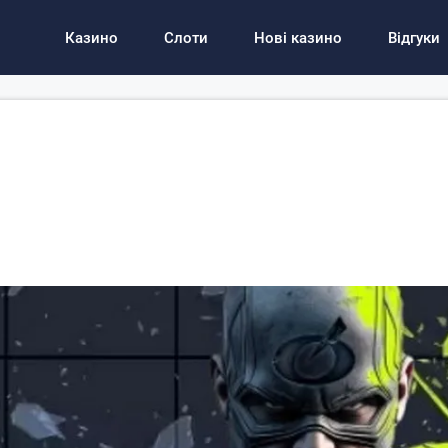
Казино
Слоти
Нові казино
Відгуки