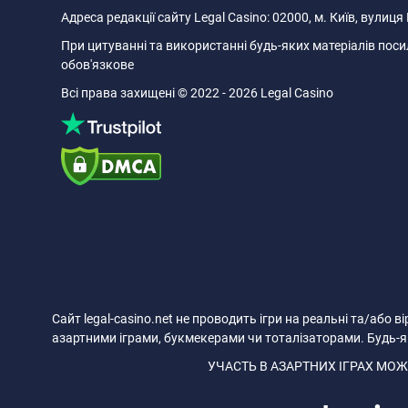
Адреса редакції сайту Legal Casino: 02000, м. Київ, вулиц
При цитуванні та використанні будь-яких матеріалів посил
обов'язкове
Всі права захищені © 2022 - 2026 Legal Casino
Сайт legal-casino.net не проводить ігри на реальні та/або в
азартними іграми, букмекерами чи тоталізаторами. Будь-як
УЧАСТЬ В АЗАРТНИХ ІГРАХ МОЖ