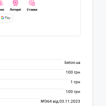
ено
Лотереї
Ставки
beton.ua
100 грн
1 грн
100 грн
№364 від 03.11.2023