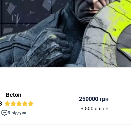
Beton
250000 грн
8
+ 500 спінів
3 відгука