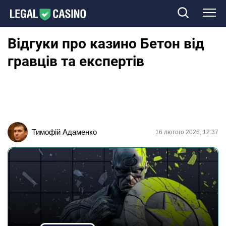
Відгуки про казино Бетон від
Казино
гравців та експертів
Слоти
Нові казино
Відгуки
Тимофій Адаменко
16 лютого 2026, 12:37
Промокоди
Новини
RU
UK