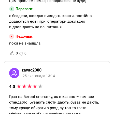
цим проблем немає, і сподіваюся не буде)
Переваги:
є бездепи, швидко виводять кошти, постійно
додаються нові ігри, оператори докладно
відповідають на всі питання
Недоліки:
поки не знайшла
0
0
zayac2000
25 листопада 13:14
4.0
Грав на Бетоні спочатку, як в казино – там все
стандарто. Бувають слоти дають, буває не дають,
тому краще обирати з розділу топ та грати
мінімальними або середніми ставками.