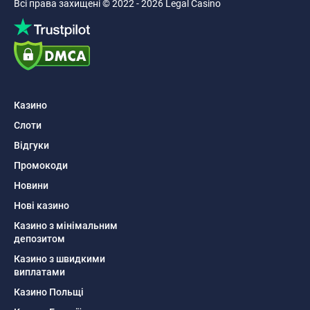
Всі права захищені © 2022 - 2026 Legal Casino
Казино
Слоти
Відгуки
Промокоди
Новини
Нові казино
Казино з мінімальним
депозитом
Казино з швидкими
виплатами
Казино Польщі