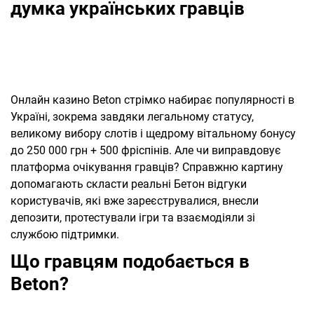
думка українських гравців
Онлайн казино Beton стрімко набирає популярності в
Україні, зокрема завдяки легальному статусу,
великому вибору слотів і щедрому вітальному бонусу
до 250 000 грн + 500 фріспінів. Але чи виправдовує
платформа очікування гравців? Справжню картину
допомагають скласти реальні Бетон відгуки
користувачів, які вже зареєструвалися, внесли
депозити, протестували ігри та взаємодіяли зі
службою підтримки.
Що гравцям подобається в
Beton?