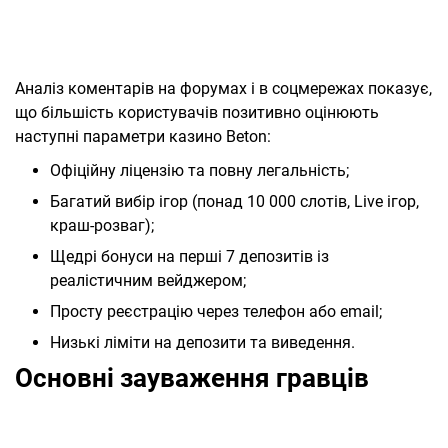
Аналіз коментарів на форумах і в соцмережах показує,
що більшість користувачів позитивно оцінюють
наступні параметри казино Beton:
Офіційну ліцензію та повну легальність;
Багатий вибір ігор (понад 10 000 слотів, Live ігор,
краш-розваг);
Щедрі бонуси на перші 7 депозитів із
реалістичним вейджером;
Просту реєстрацію через телефон або email;
Низькі ліміти на депозити та виведення.
Основні зауваження гравців