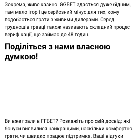
Зокрема, живе казино GGBET здається дуже бідним,
там мало ігор і це серйозний мінус для тих, кому
подобається грати з живими дилерами. Серед
труднощів гравці також називають складний процес
верифікації, що займає до 48 годин.
Поділіться з нами власною
думкою!
Ви вже грали в ГГБЕТ? Розкажіть про свій досвід: які
бонуси виявилися найкращими, наскільки комфортно
грати, чи швидко працює підтримка. Ваші відгуки