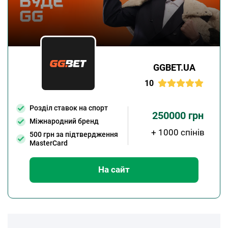
GGBET.UA
10
Розділ ставок на спорт
250000 грн
Міжнародний бренд
+ 1000 спінів
500 грн за підтвердження
MasterCard
На сайт