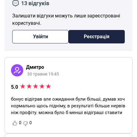
13 відгуків
Залишати відгуки можуть лише зареєстровані
користувачі.
Увійти
Реєстрація
Дмитро
30 травня 19:45
5.0
бонус відіграв але ожидання були більші, думав хоч
нормально щось підніму, в результаті більше нервів
ніж профіту. можна було б менші відіграші ставити
0
0