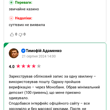
Переваги:
звичайне казино
Недоліки:
суттєвих не виявила
0
0
Тимофій Адаменко
21 серпня 2024 14:00
4.0
Зареєстрував обліковий запис за одну хвилину –
використовував пошту. Одразу пройшов
верифікацію – через Монобанк. Обрав мінімальний
депозит (100 гривень), що мене приємно
здивувало.
Сподобався інтерфейс офіційного сайту – все
зрозуміло и без масової реклами. Проте, не