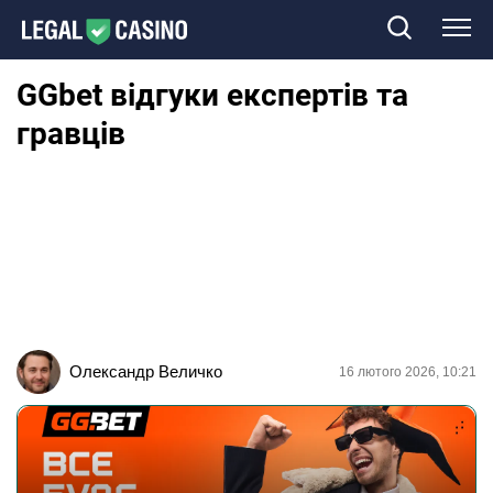
GGbet відгуки експертів та
Казино
гравців
Слоти
Нові казино
Відгуки
Промокоди
Олександр Величко
16 лютого 2026, 10:21
Новини
RU
UK