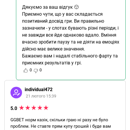
Дякуємо за ваш відгук 🙂
Приємно чути, що у вас складається
позитивний досвід гри. Ви правильно
зазначили - у слотах бувають різні періоди, і
не завжди все йде однаково вдало. Вміння
вчасно зробити паузу та не діяти на емоціях
дійсно має велике значення.
Бажаємо вам і надалі стабільного фарту та
приємних результатів у грі.
0
0
individual472
21 лютого 15:39
5.0
GGBET норм казік, скільки граю ні разу не було
проблем. Не ставте прям купу грошей і буде вам