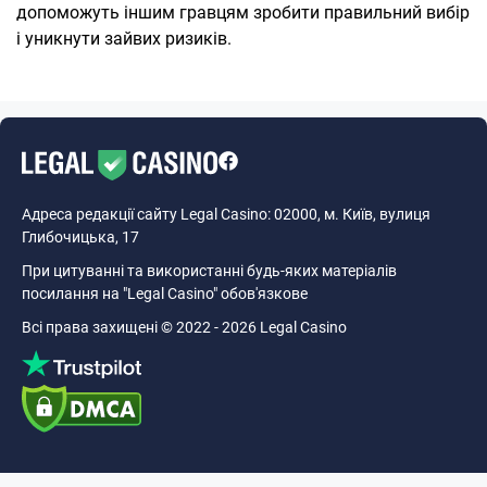
допоможуть іншим гравцям зробити правильний вибір
і уникнути зайвих ризиків.
Адреса редакції сайту Legal Casino: 02000, м. Київ, вулиця
Глибочицька, 17
При цитуванні та використанні будь-яких матеріалів
посилання на "Legal Casino" обов'язкове
Всі права захищені © 2022 - 2026 Legal Casino
Казино