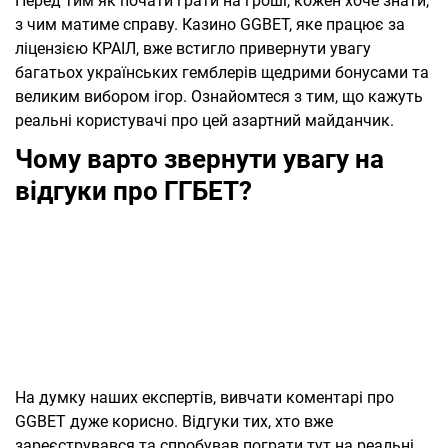
Перед тим як почати грати на гроші, кожен хоче знати,
з чим матиме справу. Казино GGBET, яке працює за
ліцензією КРАІЛ, вже встигло привернути увагу
багатьох українських гемблерів щедрими бонусами та
великим вибором ігор. Ознайомтеся з тим, що кажуть
реальні користувачі про цей азартний майданчик.
Чому варто звернути увагу на
відгуки про ГГБЕТ?
На думку наших експертів, вивчати коментарі про
GGBET дуже корисно. Відгуки тих, хто вже
зареєструвався та спробував пограти тут на реальні