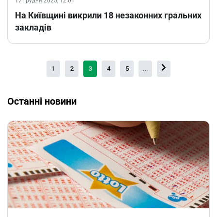
17 грудня 2025, 12:01
На Київщині викрили 18 незаконних гральних
закладів
1
2
3
4
5
...
Останні новини