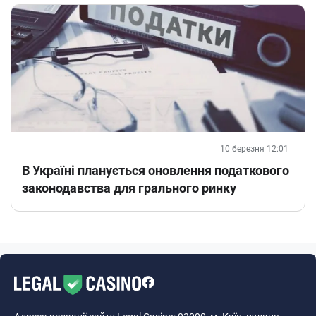
10 березня 12:01
В Україні планується оновлення податкового
законодавства для грального ринку