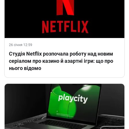
26 січня 12:59
Студія Netflix розпочала роботу над новим
серіалом про казино й азартні ігри: що про
нього відомо