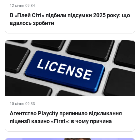
12 січня 09:34
В «Плей Сіті» підбили підсумки 2025 року: що
вдалось зробити
10 січня 09:33
Агентство Playcity припинило відкликання
ліцензії казино «First»: в чому причина