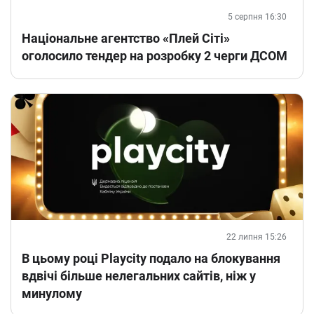
5 серпня 16:30
Національне агентство «Плей Сіті»
оголосило тендер на розробку 2 черги ДСОМ
22 липня 15:26
В цьому році Playcity подало на блокування
вдвічі більше нелегальних сайтів, ніж у
минулому