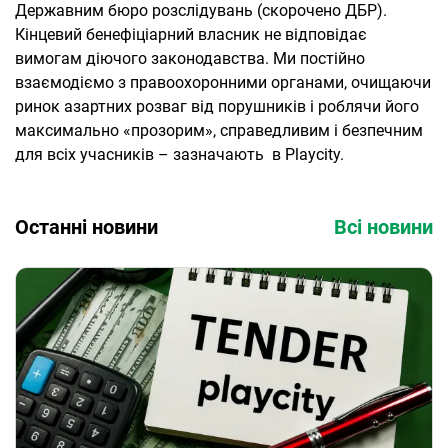
Державним бюро розслідувань (скорочено ДБР).
Кінцевий бенефіціарний власник не відповідає
вимогам діючого законодавства. Ми постійно
взаємодіємо з правоохоронними органами, очищаючи
ринок азартних розваг від порушників і роблячи його
максимально «прозорим», справедливим і безпечним
для всіх учасників – зазначають в Playcity.
Останні новини
Всі новини