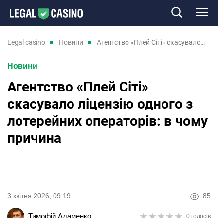
Казино
legal casino
новини
Агентство «Плей Сіті» скасувало ліцензію одного з лотерейних операторів: в чому причина
Новини
Слоти
Агентство «Плей Сіті»
Нові казино
скасувало ліцензію одного з
лотерейних операторів: в чому
Відгуки
причина
Промокоди
Новини
3 квітня 2026, 09:19
85
RU
UK
★
★
★
★
★
★
★
★
★
★
Тимофій Адаменко
0 голосів