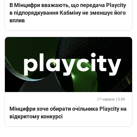
В Мінцифри вважають, що передача Playcity
в підпорядкування Кабміну не зменшує його
вплив
17 червня 13:09
Мінцифри хоче обирати очільника Playcity на
відкритому конкурсі