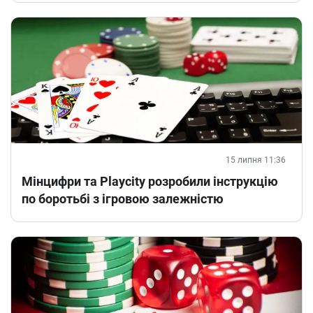
15 липня 11:36
Мінцифри та Playcity розробили інструкцію
по боротьбі з ігровою залежністю