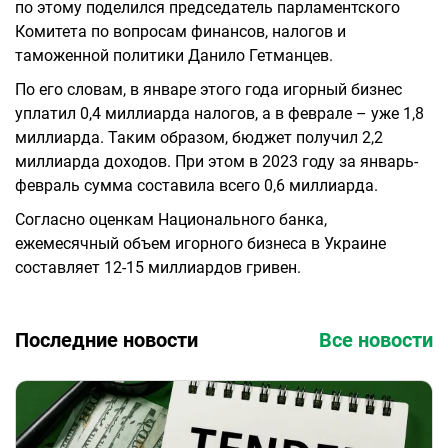
по этому поделился председатель парламентского
Комитета по вопросам финансов, налогов и
таможенной политики Данило Гетманцев.
По его словам, в январе этого года игорный бизнес
уплатил 0,4 миллиарда налогов, а в феврале – уже 1,8
миллиарда. Таким образом, бюджет получил 2,2
миллиарда доходов. При этом в 2023 году за январь-
февраль сумма составила всего 0,6 миллиарда.
Согласно оценкам Национального банка,
ежемесячный объем игорного бизнеса в Украине
составляет 12-15 миллиардов гривен.
Последние новости
Все новости