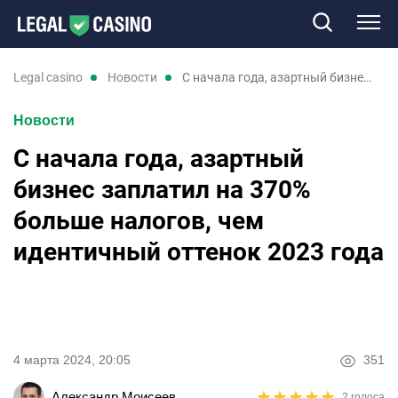
Казино
legal casino
новости
С начала года, азартный бизнес заплатил на 370% больше налогов, чем идентичный оттенок 2023 года
Новости
Слоты
С начала года, азартный
Новые казино
бизнес заплатил на 370%
больше налогов, чем
Отзывы
идентичный оттенок 2023 года
Промокоды
Новости
4 марта 2024, 20:05
351
UK
RU
★
★
★
★
★
★
★
★
★
★
Александр Моисеев
2 голоса