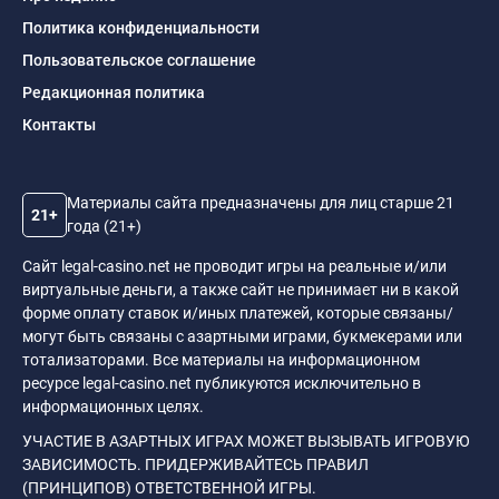
Политика конфиденциальности
Пользовательское соглашение
Редакционная политика
Контакты
Материалы сайта предназначены для лиц старше 21
21+
года (21+)
Сайт legal-casino.net не проводит игры на реальные и/или
виртуальные деньги, а также сайт не принимает ни в какой
форме оплату ставок и/иных платежей, которые связаны/
могут быть связаны с азартными играми, букмекерами или
тотализаторами. Все материалы на информационном
ресурсе legal-casino.net публикуются исключительно в
информационных целях.
УЧАСТИЕ В АЗАРТНЫХ ИГРАХ МОЖЕТ ВЫЗЫВАТЬ ИГРОВУЮ
ЗАВИСИМОСТЬ. ПРИДЕРЖИВАЙТЕСЬ ПРАВИЛ
(ПРИНЦИПОВ) ОТВЕТСТВЕННОЙ ИГРЫ.