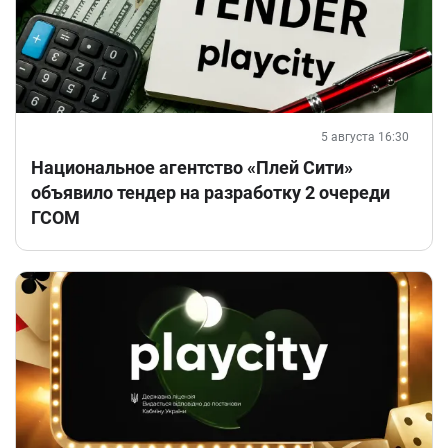
5 августа 16:30
Национальное агентство «Плей Сити»
объявило тендер на разработку 2 очереди
ГСОМ