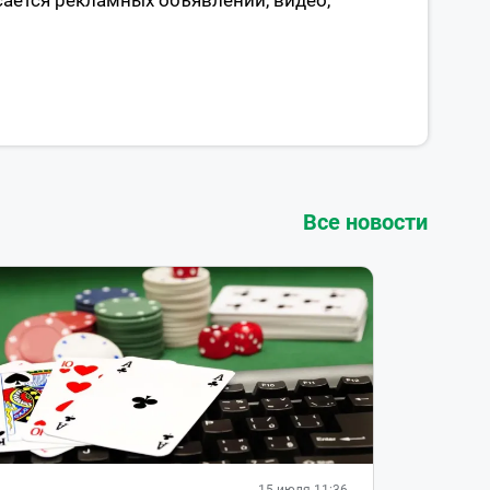
Все новости
15 июля 11:36