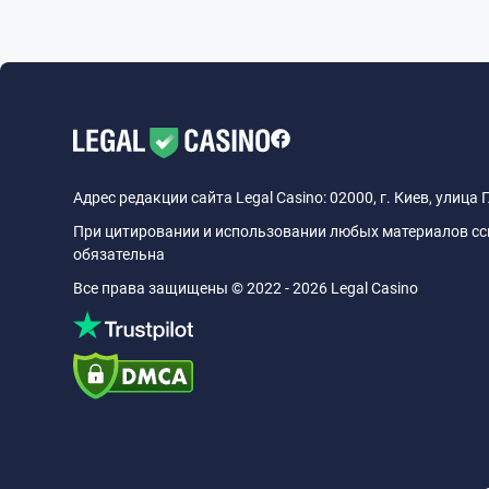
Адрес редакции сайта Legal Casino: 02000, г. Киев, улица 
При цитировании и использовании любых материалов ссыл
обязательна
Все права защищены © 2022 - 2026 Legal Casino