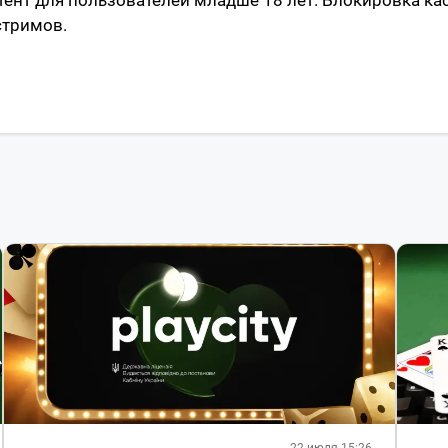
-стримов.
22 июля 15:26