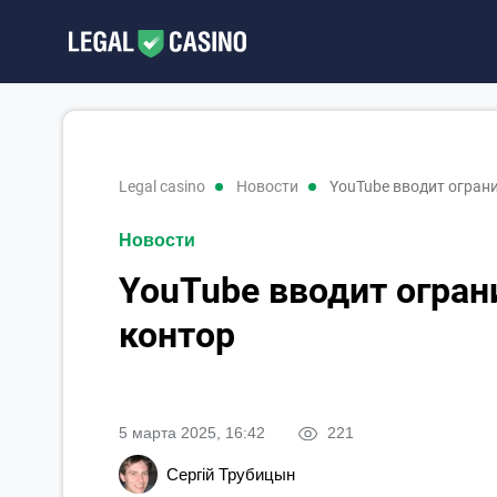
legal casino
новости
YouTube вводит огран
Новости
YouTube вводит огран
контор
5 марта 2025, 16:42
221
Сергій Трубицын