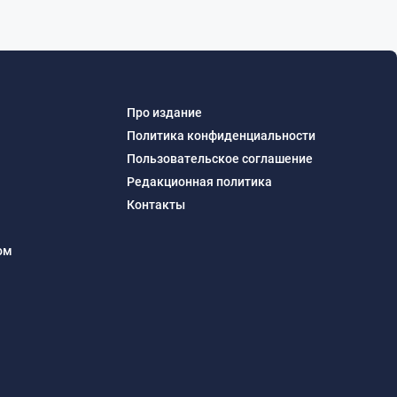
Про издание
Политика конфиденциальности
Пользовательское соглашение
Редакционная политика
Контакты
ом