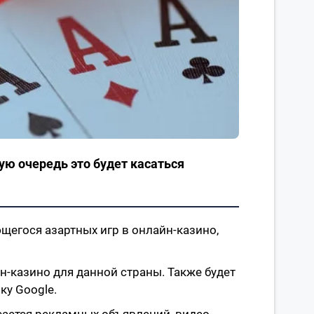
ую очередь это будет касаться
ющегося азартных игр в онлайн-казино,
н-казино для данной страны. Также будет
ку Google.
сается рекламных объявлений, видео,