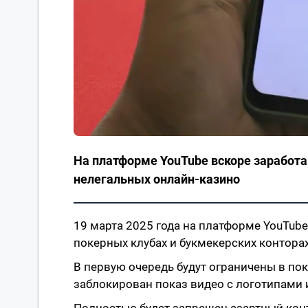
На платформе YouTube вскоре заработаю
нелегальных онлайн-казино
19 марта 2025 года на платформе YouTube
покерных клубах и букмекерских конторах
В первую очередь будут ограничены в пок
заблокирован показ видео с логотипами 
Полностью будет запрещен азартный конт