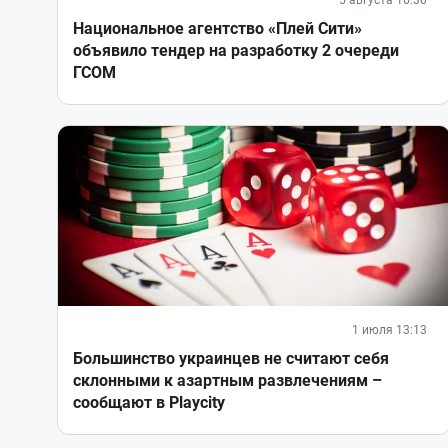
Национальное агентство «Плей Сити»
объявило тендер на разработку 2 очереди
ГСОМ
1 июля 13:13
Большинство украинцев не считают себя
склонными к азартным развлечениям –
сообщают в Playcity