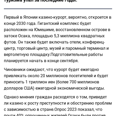
Первый в Японии казино-курорт, вероятно, откроется в
конце 2030 года. Гигантский комплекс будет
расположен на Юмешиме, восстановленном острове в
затоке Осака, площадью 5,3 миллиона квадратных
футов. Он также будет включать отели, конференц-
центр, торговый центр, музей и паромный терминал и
вертолетную площадку.Подготовительные работы
планируется начать в конце сентября.
Чиновники ожидают, что курорт будет ежегодно
привлекать около 20 миллионов посетителей и будет
приносить 1 триллион иен (более 700 миллионов
долларов США) ежегодной экономической выгоды.
Однако мнения граждан расходятся о том, приведет
ли казино к росту преступности и обострению проблем
с зависимостью в стране.Опрос 2023 показал, что
почти 40% опрошенных жителей Осаки были против