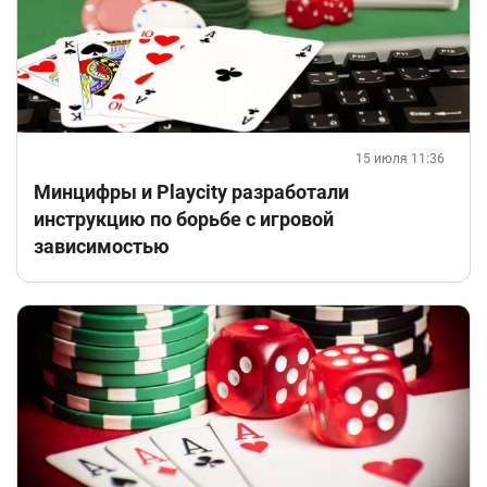
15 июля 11:36
Минцифры и Playcity разработали
инструкцию по борьбе с игровой
зависимостью