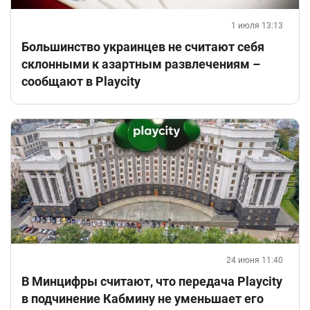
1 июля 13:13
Большинство украинцев не считают себя
склонными к азартным развлечениям –
сообщают в Playcity
24 июня 11:40
В Минцифры считают, что передача Playcity
в подчинение Кабмину не уменьшает его