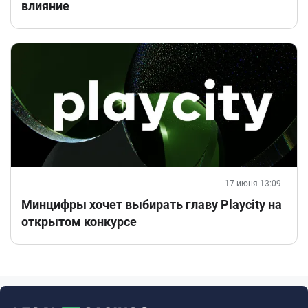
влияние
17 июня 13:09
Минцифры хочет выбирать главу Playcity на
открытом конкурсе