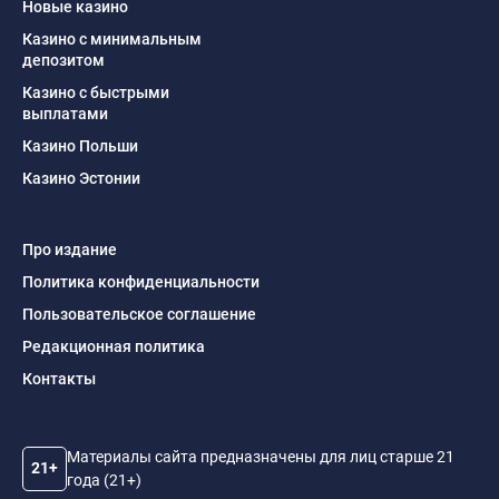
Новые казино
Казино с минимальным
депозитом
Казино с быстрыми
выплатами
Казино Польши
Казино Эстонии
Про издание
Политика конфиденциальности
Пользовательское соглашение
Редакционная политика
Контакты
Материалы сайта предназначены для лиц старше 21
21+
года (21+)