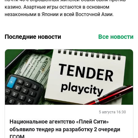
казино. Азартные игры остаются в основном
незаконными в Японии и всей Восточной Азии.
Последние новости
Все новости
5 августа 16:30
Национальное агентство «Плей Сити»
объявило тендер на разработку 2 очереди
ГСОМ