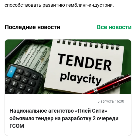
способствовать развитию гемблинг-индустрии.
Последние новости
Все новости
5 августа 16:30
Национальное агентство «Плей Сити»
объявило тендер на разработку 2 очереди
ГСОМ