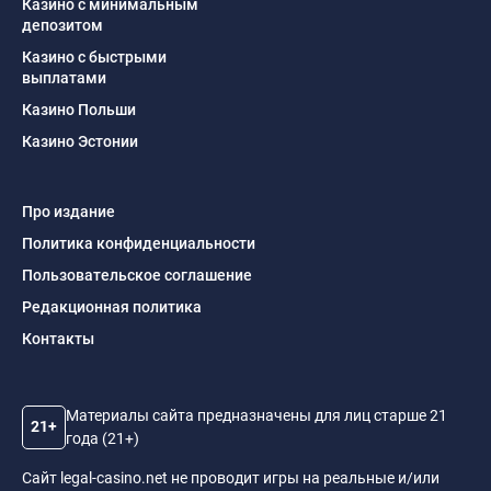
Казино с минимальным
депозитом
Казино с быстрыми
выплатами
Казино Польши
Казино Эстонии
Про издание
Политика конфиденциальности
Пользовательское соглашение
Редакционная политика
Контакты
Материалы сайта предназначены для лиц старше 21
21+
года (21+)
Сайт legal-casino.net не проводит игры на реальные и/или