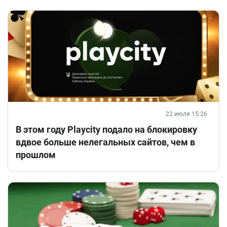
22 июля 15:26
В этом году Playcity подало на блокировку
вдвое больше нелегальных сайтов, чем в
прошлом