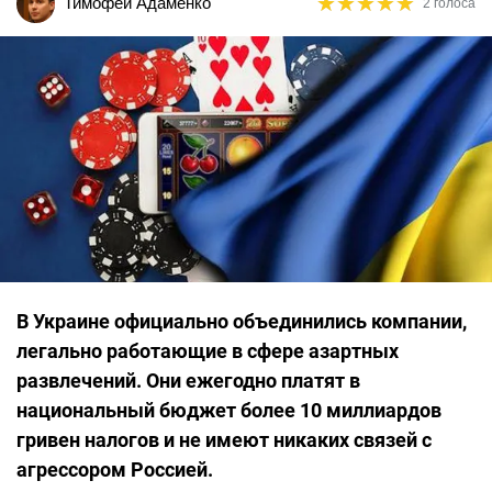
★
★
★
★
★
★
★
★
★
★
Тимофей Адаменко
2 голоса
В Украине официально объединились компании,
легально работающие в сфере азартных
развлечений. Они ежегодно платят в
национальный бюджет более 10 миллиардов
гривен налогов и не имеют никаких связей с
агрессором Россией.