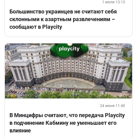
1 июля 13:13
Большинство украинцев не считают себя
склонными к азартным развлечениям –
сообщают в Playcity
24 июня 11:40
В Минцифры считают, что передача Playcity
в подчинение Кабмину не уменьшает его
влияние