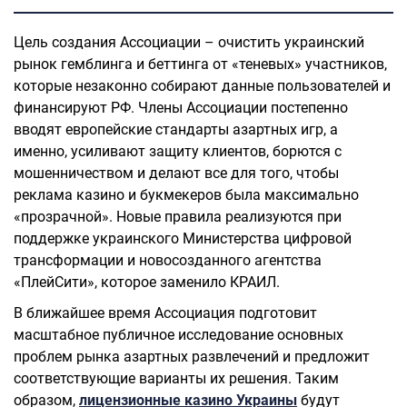
Цель создания Ассоциации – очистить украинский
рынок гемблинга и беттинга от «теневых» участников,
которые незаконно собирают данные пользователей и
финансируют РФ. Члены Ассоциации постепенно
вводят европейские стандарты азартных игр, а
именно, усиливают защиту клиентов, борются с
мошенничеством и делают все для того, чтобы
реклама казино и букмекеров была максимально
«прозрачной». Новые правила реализуются при
поддержке украинского Министерства цифровой
трансформации и новосозданного агентства
«ПлейСити», которое заменило КРАИЛ.
В ближайшее время Ассоциация подготовит
масштабное публичное исследование основных
проблем рынка азартных развлечений и предложит
соответствующие варианты их решения. Таким
образом,
лицензионные казино Украины
будут