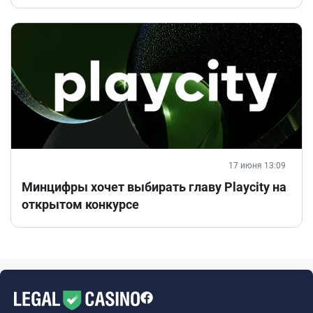
17 июня 13:09
Минцифры хочет выбирать главу Playcity на
открытом конкурсе