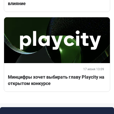
влияние
17 июня 13:09
Минцифры хочет выбирать главу Playcity на
открытом конкурсе