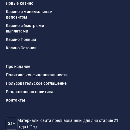
Новые казино
Казино с минимальным
депозитом
Казино с быстрыми
выплатами
Казино Польши
Казино Эстонии
Про издание
Политика конфиденциальности
Пользовательское соглашение
Редакционная политика
Контакты
Материалы сайта предназначены для лиц старше 21
21+
года (21+)