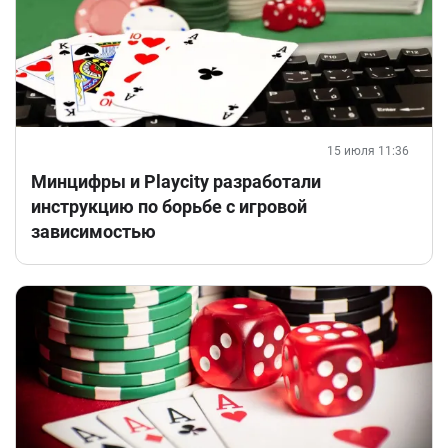
15 июля 11:36
Минцифры и Playcity разработали
инструкцию по борьбе с игровой
зависимостью