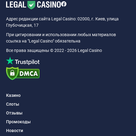
Адрес редакции сайта Legal Casino: 02000, г. Киев, улица
Глубочицкая, 17
При цитировании и использовании любых материалов
ссылка на "Legal Casino" обязательна
Все права защищены © 2022 - 2026 Legal Casino
Казино
Слоты
Отзывы
Промокоды
Новости