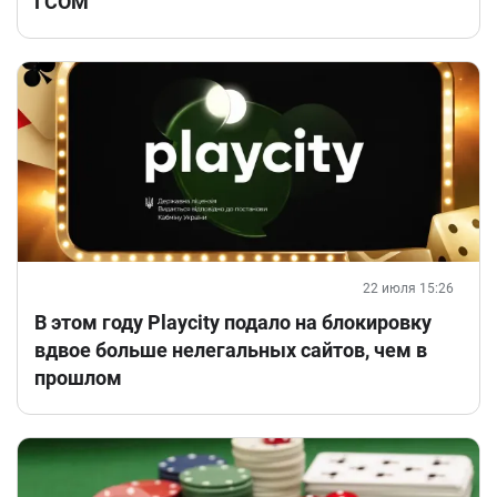
ГСОМ
22 июля 15:26
В этом году Playcity подало на блокировку
вдвое больше нелегальных сайтов, чем в
прошлом