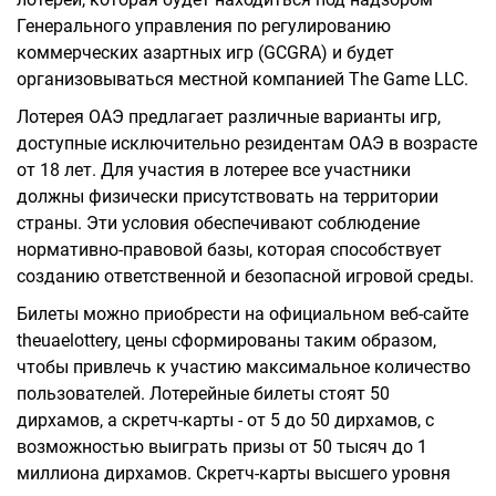
Генерального управления по регулированию
коммерческих азартных игр (GCGRA) и будет
организовываться местной компанией The Game LLC.
Лотерея ОАЭ предлагает различные варианты игр,
доступные исключительно резидентам ОАЭ в возрасте
от 18 лет. Для участия в лотерее все участники
должны физически присутствовать на территории
страны. Эти условия обеспечивают соблюдение
нормативно-правовой базы, которая способствует
созданию ответственной и безопасной игровой среды.
Билеты можно приобрести на официальном веб-сайте
theuaelottery, цены сформированы таким образом,
чтобы привлечь к участию максимальное количество
пользователей. Лотерейные билеты стоят 50
дирхамов, а скретч-карты - от 5 до 50 дирхамов, с
возможностью выиграть призы от 50 тысяч до 1
миллиона дирхамов. Скретч-карты высшего уровня