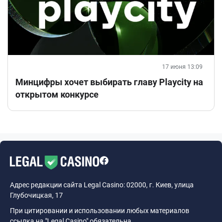
17 июня 13:09
Минцифры хочет выбирать главу Playcity на
открытом конкурсе
Адрес редакции сайта Legal Casino: 02000, г. Киев, улица
Глубочицкая, 17
При цитировании и использовании любых материалов
ссылка на "Legal Casino" обязательна