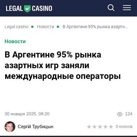
Казино
legal casino
новости
В Аргентине 95% рынка азартных игр заняли международные операторы
Новости
Слоты
В Аргентине 95% рынка
Новые казино
азартных игр заняли
международные операторы
Отзывы
Промокоды
Новости
30 января 2025, 08:20
124
★
★
★
★
★
★
★
★
★
★
Сергій Трубицын
0 голосов
UK
RU