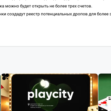
ка можно будет открыть не более трех счетов.
нки создадут реестр потенциальных дропов для боле