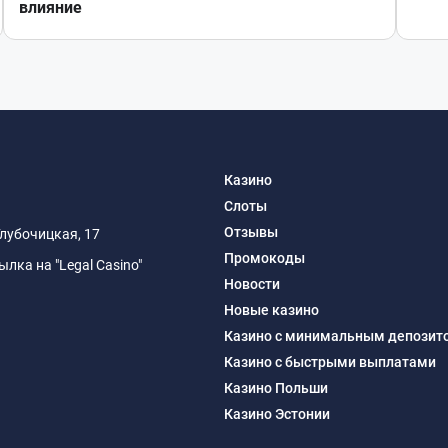
влияние
Казино
Слоты
Отзывы
Глубочицкая, 17
Промокоды
ка на "Legal Casino"
Новости
Новые казино
Казино с минимальным депозит
Казино с быстрыми выплатами
Казино Польши
Казино Эстонии