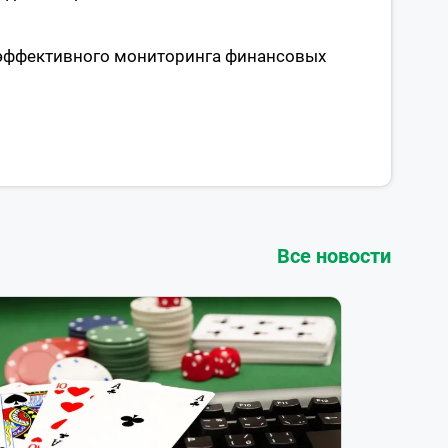
е эффективного мониторинга финансовых
Все новости