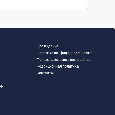
Про издание
Политика конфиденциальности
Пользовательское соглашение
Редакционная политика
Контакты
ом