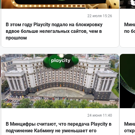
22 июля 15:26
В этом году Playcity подало на блокировку
Минц
вдвое больше нелегальных сайтов, чем в
по б
прошлом
24 июня 11:40
В Минцифры считают, что передача Playcity в
Минц
подчинение Кабмину не уменьшает его
откр