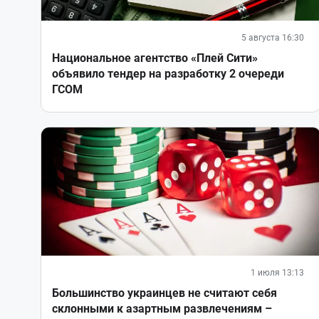
5 августа 16:30
Национальное агентство «Плей Сити»
объявило тендер на разработку 2 очереди
ГСОМ
1 июля 13:13
Большинство украинцев не считают себя
склонными к азартным развлечениям –