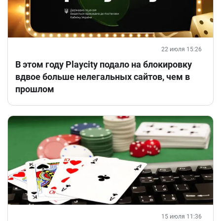
22 июля 15:26
В этом году Playcity подало на блокировку
вдвое больше нелегальных сайтов, чем в
прошлом
15 июля 11:36