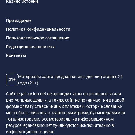
Казино Эстонии
Про издание
Политика конфиденциальности
Пользовательское соглашение
Редакционная политика
Контакты
Материалы сайта предназначены для лиц старше 21
21+
года (21+)
Сайт legal-casino.net не проводит игры на реальные и/или
виртуальные деньги, а также сайт не принимает ни в какой
форме оплату ставок и/иных платежей, которые связаны/
могут быть связаны с азартными играми, букмекерами или
тотализаторами. Все материалы на информационном
ресурсе legal-casino.net публикуются исключительно в
информационных целях.