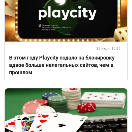
22 июля 15:26
В этом году Playcity подало на блокировку
вдвое больше нелегальных сайтов, чем в
прошлом