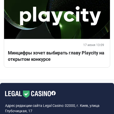
17 июня 13:09
Минцифры хочет выбирать главу Playcity на
открытом конкурсе
Адрес редакции сайта Legal Casino: 02000, г. Киев, улица
Глубочицкая, 17