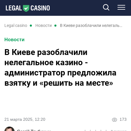
Казино
legal casino
новости
В Киеве разоблачили нелегальное казино - администратор предложила взятку и «решить на месте»
Новости
Слоты
В Киеве разоблачили
Новые казино
нелегальное казино -
администратор предложила
Отзывы
взятку и «решить на месте»
Промокоды
Новости
21 марта 2025, 12:20
173
UK
RU