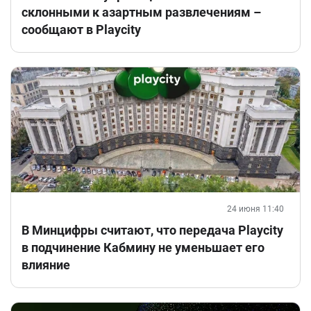
склонными к азартным развлечениям –
сообщают в Playcity
24 июня 11:40
В Минцифры считают, что передача Playcity
в подчинение Кабмину не уменьшает его
влияние