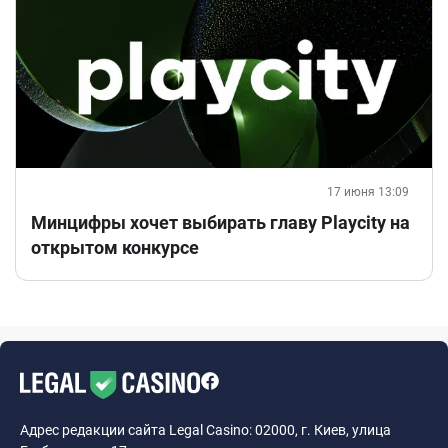
17 июня 13:09
Минцифры хочет выбирать главу Playcity на
открытом конкурсе
Адрес редакции сайта Legal Casino: 02000, г. Киев, улица