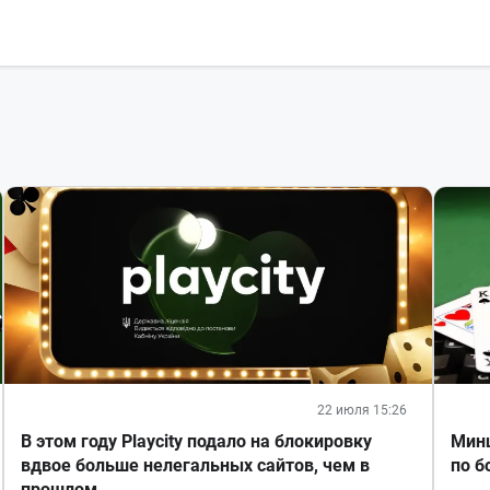
22 июля 15:26
В этом году Playcity подало на блокировку
Минц
вдвое больше нелегальных сайтов, чем в
по б
прошлом