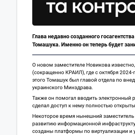
Глава недавно созданного госагентств
Томашука. Именно он теперь будет за
О новом заместителе Новикова известно, 
(сокращенно КРАИЛ), где с октября 2024
этого Томашук был главой отдела по вн
украинского Минздрава.
Также он помогал вводить электронный р
сделал доступ к нему полностью открыт
Некоторое время нынешний заместитель г
развитию информационной инфраструктуры
созданы платформы по виртуализации и 