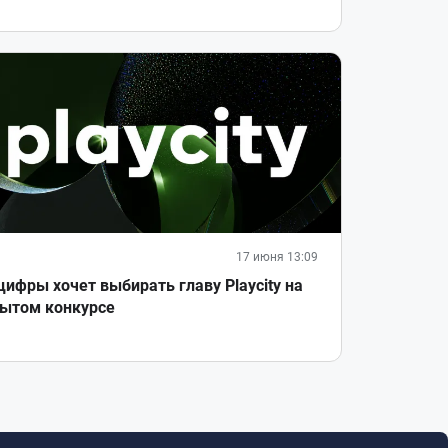
17 июня 13:09
ифры хочет выбирать главу Playcity на
ытом конкурсе