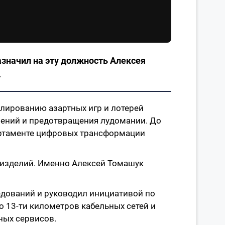
азначил на эту должность Алексея
.
улированию азартных игр и лотерей
шений и предотвращения лудомании. До
артаменте цифровых трансформации
 изделий. Именно Алексей Томашук
.
едований и руководил инициативой по
 13-ти километров кабельных сетей и
ных сервисов.