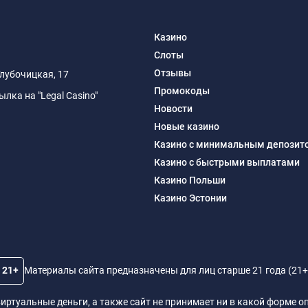
Казино
Слоты
Отзывы
Глубочицкая, 17
Промокоды
ка на "Legal Casino"
Новости
Новые казино
Казино с минимальным депозит
Казино с быстрыми выплатами
Казино Польши
Казино Эстонии
21+
Материалы сайта предназначены для лиц старше 21 года (21+
и виртуальные деньги, а также сайт не принимает ни в какой форме