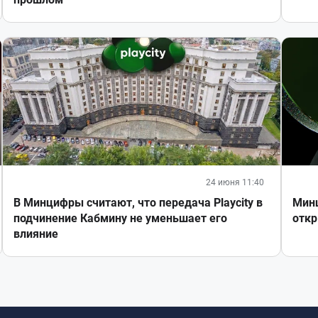
24 июня 11:40
В Минцифры считают, что передача Playcity в
Минц
подчинение Кабмину не уменьшает его
откр
влияние