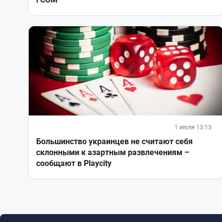
1 июля 13:13
Большинство украинцев не считают себя
склонными к азартным развлечениям –
сообщают в Playcity