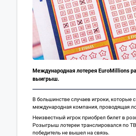
Международная лотерея EuroMillions ра
выигрыш.
В большинстве случаев игроки, которые с
международная компания, проводящая лот
Неизвестный игрок приобрел билет в ро
Розыгрыш лотереи транслировался по ТВ,
победитель не вышел на связь.