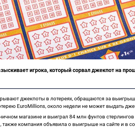
зыскивает игрока, который сорвал джекпот на прошл
рывают джекпоты в лотереях, обращаются за выигрышем
ерею EuroMillions, около недели не может выдать дже
зничном магазине и выиграл 84 млн фунтов стерлинго
 также компания объявила о выигрыше на сайте и в соц