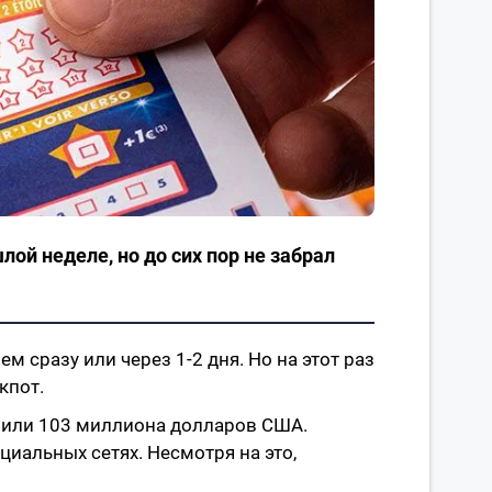
ой неделе, но до сих пор не забрал
 сразу или через 1-2 дня. Но на этот раз
кпот.
в или 103 миллиона долларов США.
иальных сетях. Несмотря на это,