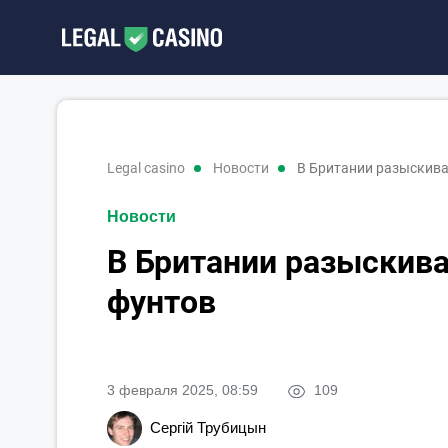
legal casino
новости
В Британии разыскива
Новости
В Британии разыскива
фунтов
3 февраля 2025, 08:59
109
Сергій Трубицын